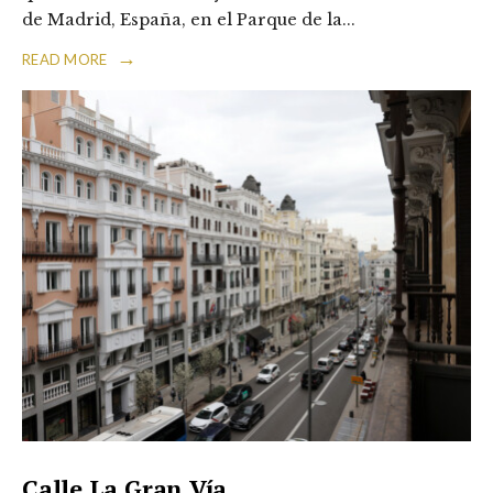
de Madrid, España, en el Parque de la
...
→
READ MORE
Calle La Gran Vía