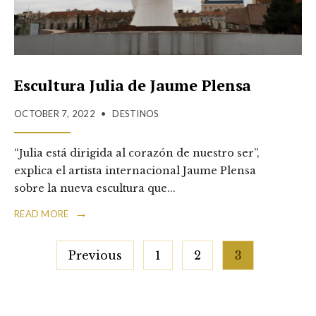
Escultura Julia de Jaume Plensa
OCTOBER 7, 2022
•
DESTINOS
“Julia está dirigida al corazón de nuestro ser”,
explica el artista internacional Jaume Plensa
sobre la nueva escultura que
...
→
READ MORE
Posts
Previous
1
2
3
pagination