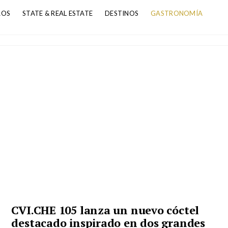
ROS
STATE & REAL ESTATE
DESTINOS
GASTRONOMÍA
CVI.CHE 105 lanza un nuevo cóctel
destacado inspirado en dos grandes