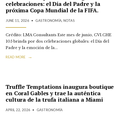
celebraciones: el Día del Padre y la
próxima Copa Mundial de la FIFA.
JUNE 11, 2026
•
GASTRONOMÍA
,
NOTAS
Crédito: LMA Consultants Este mes de junio, CVI.CHE
105 brinda por dos celebraciones globales: el Día del
Padre y la emoción de la
...
→
READ MORE
Truffle Temptations inaugura boutique
en Coral Gables y trae la auténtica
cultura de la trufa italiana a Miami
APRIL 22, 2026
•
GASTRONOMÍA