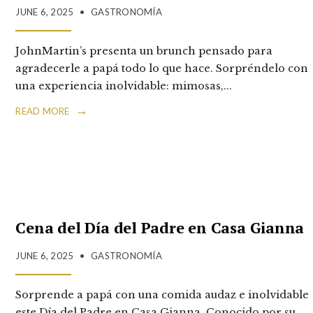
JUNE 6, 2025
•
GASTRONOMÍA
JohnMartin’s presenta un brunch pensado para
agradecerle a papá todo lo que hace. Sorpréndelo con
una experiencia inolvidable: mimosas,
...
→
READ MORE
Cena del Día del Padre en Casa Gianna
JUNE 6, 2025
•
GASTRONOMÍA
Sorprende a papá con una comida audaz e inolvidable
este Día del Padre en Casa Gianna. Conocido por su