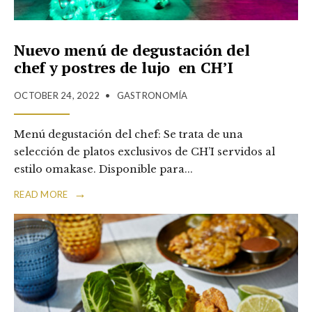
Nuevo menú de degustación del
chef y postres de lujo en CH’I
OCTOBER 24, 2022
•
GASTRONOMÍA
Menú degustación del chef: Se trata de una
selección de platos exclusivos de CH’I servidos al
estilo omakase. Disponible para
...
→
READ MORE