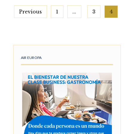
Posts
Previous
1
…
3
4
pagination
AIR EUROPA