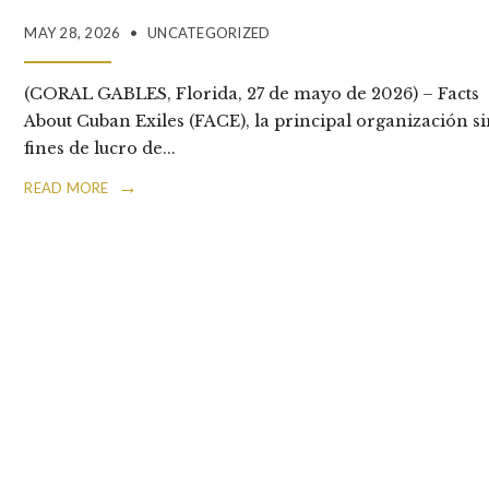
MAY 28, 2026
•
UNCATEGORIZED
(CORAL GABLES, Florida, 27 de mayo de 2026) – Facts
About Cuban Exiles (FACE), la principal organización s
fines de lucro de
...
→
READ MORE