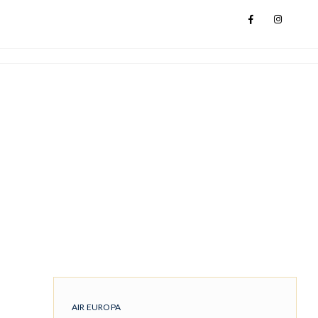
AIR EUROPA