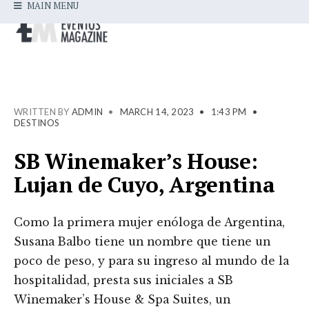
MAIN MENU
WRITTEN BY
ADMIN
•
MARCH 14, 2023
•
1:43 PM
•
DESTINOS
SB Winemaker’s House:
Lujan de Cuyo, Argentina
Como la primera mujer enóloga de Argentina,
Susana Balbo tiene un nombre que tiene un
poco de peso, y para su ingreso al mundo de la
hospitalidad, presta sus iniciales a SB
Winemaker’s House & Spa Suites, un