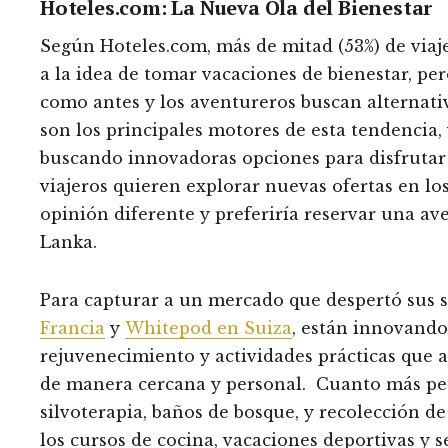
Hoteles.com: La Nueva Ola del Bienestar
Según Hoteles.com, más de mitad (53%) de viaj
a la idea de tomar vacaciones de bienestar, pe
como antes y los aventureros buscan alternati
son los principales motores de esta tendencia, 
buscando innovadoras opciones para disfrutar 
viajeros quieren explorar nuevas ofertas en lo
opinión diferente y preferiría reservar una av
Lanka.
Para capturar a un mercado que despertó sus s
Francia
y
Whitepod en Suiza
, están innovand
rejuvenecimiento y actividades prácticas que a
de manera cercana y personal. Cuanto más pecu
silvoterapia, baños de bosque, y recolección d
los cursos de cocina, vacaciones deportivas y