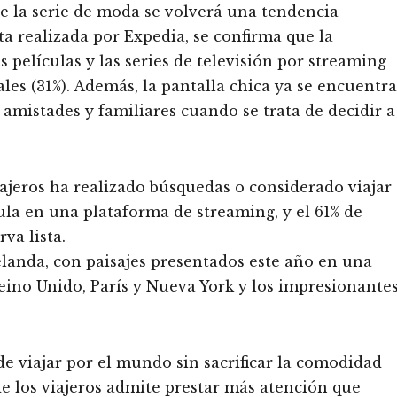
 de la serie de moda se volverá una tendencia
a realizada por Expedia, se confirma que la
s películas y las series de televisión por streaming
ales (31%). Además, la pantalla chica ya se encuentra
amistades y familiares cuando se trata de decidir a
viajeros ha realizado búsquedas o considerado viajar
cula en una plataforma de streaming, y el 61% de
va lista.
landa, con paisajes presentados este año en una
Reino Unido, París y Nueva York y los impresionante
e viajar por el mundo sin sacrificar la comodidad
) de los viajeros admite prestar más atención que