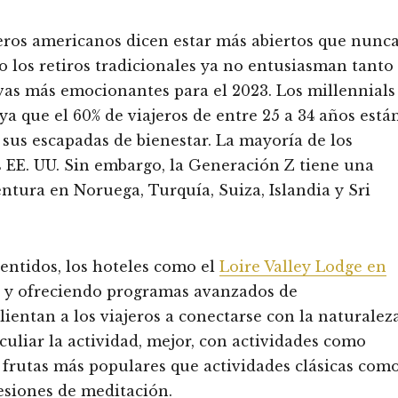
eros americanos dicen estar más abiertos que nunc
ro los retiros tradicionales ya no entusiasman tanto
vas más emocionantes para el 2023. Los millennials
ya que el 60% de viajeros de entre 25 a 34 años está
sus escapadas de bienestar. La mayoría de los
s EE. UU. Sin embargo, la Generación Z tiene una
entura en Noruega, Turquía, Suiza, Islandia y Sri
entidos, los hoteles como el
Loire Valley Lodge en
o y ofreciendo programas avanzados de
lientan a los viajeros a conectarse con la naturalez
liar la actividad, mejor, con actividades como
e frutas más populares que actividades clásicas com
 sesiones de meditación.