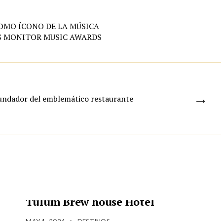
OMO ÍCONO DE LA MÚSICA
S MONITOR MUSIC AWARDS
→
 fundador del emblemático restaurante
Tulum Brew house Hotel