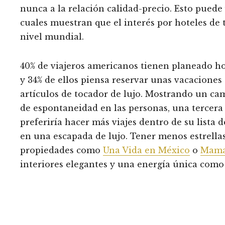
nunca a la relación calidad-precio. Esto puede 
cuales muestran que el interés por hoteles de
nivel mundial.
40% de viajeros americanos tienen planeado hos
y 34% de ellos piensa reservar unas vacaciones
artículos de tocador de lujo. Mostrando un c
de espontaneidad en las personas, una tercera
preferiría hacer más viajes dentro de su lista d
en una escapada de lujo. Tener menos estrellas 
propiedades como
Una Vida en México
o
Mama 
interiores elegantes y una energía única como
LoireValley en Es
Windha