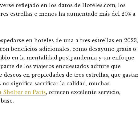
verse reflejado en los datos de Hoteles.com, los
 tres estrellas o menos ha aumentado más del 20% a
pedarse en hoteles de una a tres estrellas en 2023,
 con beneficios adicionales, como desayuno gratis o
ambio en la mentalidad postpandemia y un enfoque
 parte de los viajeros encuestados admite que
e deseos en propiedades de tres estrellas, que gasta
no significa sacrificar la calidad, muchas
Shelter en París
, ofrecen excelente servicio,
 base.
vres-Sur-Indre, Francia
m, New York