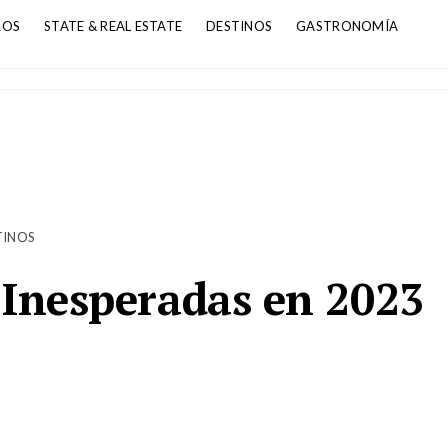
ROS
STATE & REAL ESTATE
DESTINOS
GASTRONOMÍA
TINOS
 Inesperadas en 2023
gh, Scotland