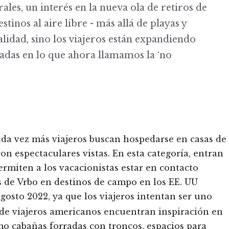
rales, un interés en la nueva ola de retiros de
tinos al aire libre - más allá de playas y
lidad, sino los viajeros están expandiendo
radas en lo que ahora llamamos la ‘no
ada vez más viajeros buscan hospedarse en casas de
n espectaculares vistas. En esta categoría, entran
ermiten a los vacacionistas estar en contacto
s de Vrbo en destinos de campo en los EE. UU
osto 2022, ya que los viajeros intentan ser uno
 de viajeros americanos encuentran inspiración en
omo cabañas forradas con troncos, espacios para