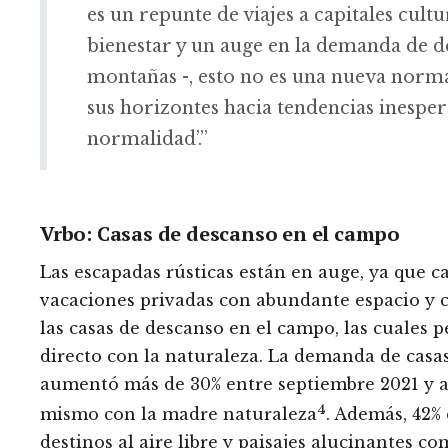
es un repunte de viajes a capitales cultu
bienestar y un auge en la demanda de des
montañas -, esto no es una nueva norma
sus horizontes hacia tendencias inespe
normalidad’.”
Vrbo: Casas de descanso en el campo
Las escapadas rústicas están en auge, ya que c
vacaciones privadas con abundante espacio y co
las casas de descanso en el campo, las cuales p
directo con la naturaleza. La demanda de casa
aumentó más de 30% entre septiembre 2021 y ag
4
mismo con la madre naturaleza
. Además, 42%
destinos al aire libre y paisajes alucinantes c