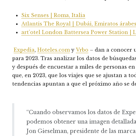
Six Senses | Roma, Italia
Atlantis The Royal | Dubái, Emiratos árabe
art’otel London Battersea Power Station | 
Expedia
,
Hoteles.com
y
Vrbo
– dan a conocer u
para 2023. Tras analizar los datos de búsquedas
y después de encuestar a miles de personas en 
que, en 2023, que los viajes que se ajustan a to
tendencias apuntan a que el próximo año se def
“Cuando observamos los datos de Exped
podemos obtener una imagen detallada d
Jon Gieselman, presidente de las marca