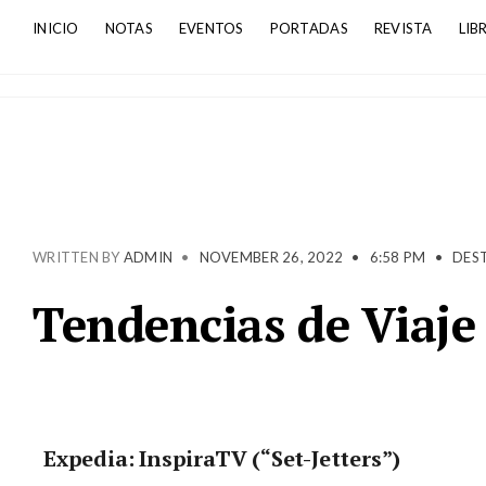
INICIO
NOTAS
EVENTOS
PORTADAS
REVISTA
LIB
WRITTEN BY
ADMIN
•
NOVEMBER 26, 2022
•
6:58 PM
•
DES
Tendencias de Viaje
Edinbur
Expedia: InspiraTV (“Set-Jetters”)