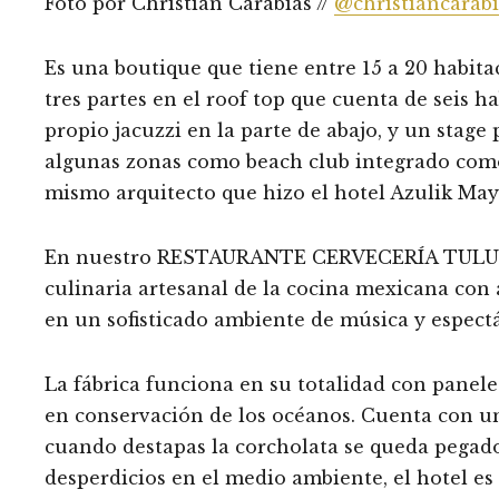
Foto por Christian Carabias //
@christiancarabi
Es una boutique que tiene entre 15 a 20 habita
tres partes en el roof top que cuenta de seis h
propio jacuzzi en la parte de abajo, y un stage
algunas zonas como beach club integrado como e
mismo arquitecto que hizo el hotel Azulik Ma
En nuestro RESTAURANTE CERVECERÍA TULUM p
culinaria artesanal de la cocina mexicana con 
en un sofisticado ambiente de música y espect
La fábrica funciona en su totalidad con paneles
en conservación de los océanos. Cuenta con un 
cuando destapas la corcholata se queda pegado
desperdicios en el medio ambiente, el hotel es