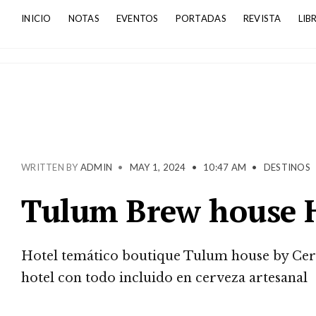
INICIO
NOTAS
EVENTOS
PORTADAS
REVISTA
LIB
WRITTEN BY
ADMIN
•
MAY 1, 2024
•
10:47 AM
•
DESTINOS
Tulum Brew house 
Hotel temático boutique Tulum house by Cerve
hotel con todo incluido en cerveza artesanal