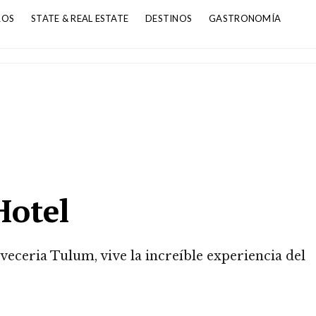
ROS
STATE & REAL ESTATE
DESTINOS
GASTRONOMÍA
Hotel
ceria Tulum, vive la increíble experiencia del