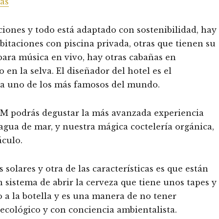
as
ciones y todo está adaptado con sostenibilidad, hay
abitaciones con piscina privada, otras que tienen su
 para música en vivo, hay otras cabañas en
n la selva. El diseñador del hotel es el
ya uno de los más famosos del mundo.
odrás degustar la más avanzada experiencia
agua de mar, y nuestra mágica coctelería orgánica,
áculo.
 solares y otra de las características es que están
sistema de abrir la cerveza que tiene unos tapes y
 a la botella y es una manera de no tener
 ecológico y con conciencia ambientalista.