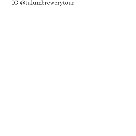
IG @tulumbrewerytour