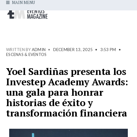
MAIN MENU
WRITTEN BY
ADMIN
•
DECEMBER 13, 2025
•
3:53 PM
•
ESCENAS & EVENTOS
Yoel Sardiñas presenta los
Investep Academy Awards:
una gala para honrar
historias de éxito y
transformación financiera