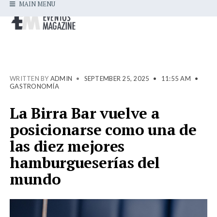
MAIN MENU
WRITTEN BY
ADMIN
•
SEPTEMBER 25, 2025
•
11:55 AM
•
GASTRONOMÍA
La Birra Bar vuelve a
posicionarse como una de
las diez mejores
hamburgueserías del
mundo