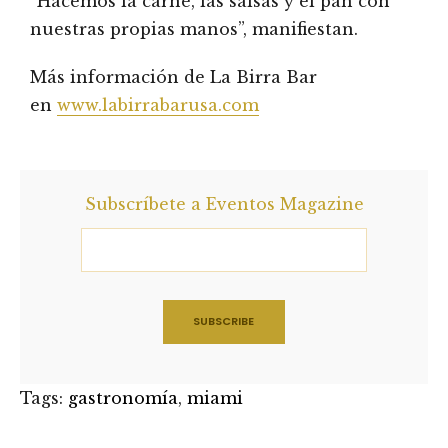
“Hacemos la carne, las salsas y el pan con
nuestras propias manos”, manifiestan.
Más información de La Birra Bar
en
www.labirrabarusa.com
Subscríbete a Eventos Magazine
Tags:
gastronomía
,
miami