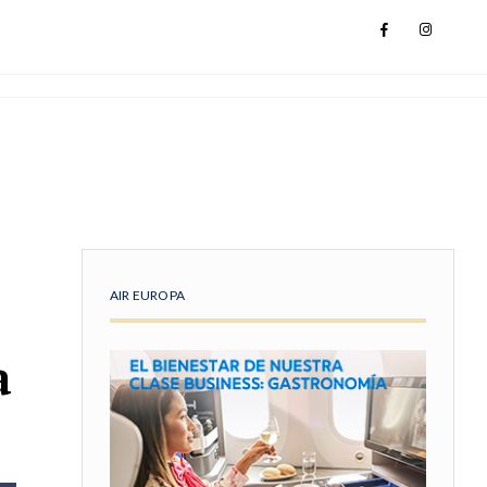
AIR EUROPA
a