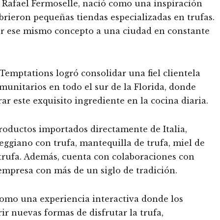
Rafael Fermoselle, nació como una inspiración
brieron pequeñas tiendas especializadas en trufas.
aer ese mismo concepto a una ciudad en constante
 Temptations logró consolidar una fiel clientela
unitarios en todo el sur de la Florida, donde
r este exquisito ingrediente en la cocina diaria.
roductos importados directamente de Italia,
giano con trufa, mantequilla de trufa, miel de
e trufa. Además, cuenta con colaboraciones con
empresa con más de un siglo de tradición.
 como una experiencia interactiva donde los
ir nuevas formas de disfrutar la trufa,