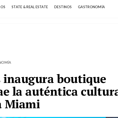
ROS
STATE & REAL ESTATE
DESTINOS
GASTRONOMÍA
NOMÍA
s inaugura boutique
ae la auténtica cultur
 a Miami