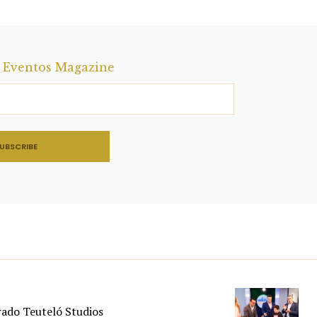
a Eventos Magazine
rado Teuteló Studios