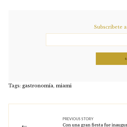
Subscríbete 
Tags:
gastronomía
,
miami
PREVIOUS STORY
←
Con una gran fiesta fue inaugu