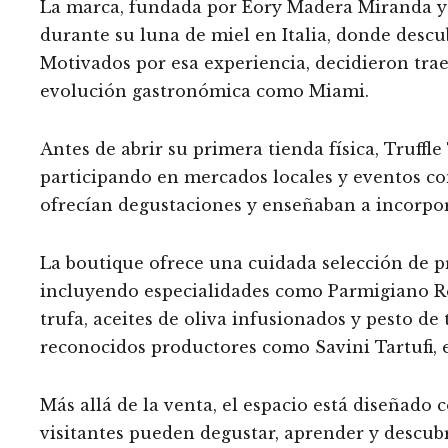
La marca, fundada por Eory Madera Miranda y 
durante su luna de miel en Italia, donde descu
Motivados por esa experiencia, decidieron tr
evolución gastronómica como Miami.
Antes de abrir su primera tienda física, Truffle
participando en mercados locales y eventos com
ofrecían degustaciones y enseñaban a incorpora
La boutique ofrece una cuidada selección de p
incluyendo especialidades como Parmigiano Reg
trufa, aceites de oliva infusionados y pesto d
reconocidos productores como Savini Tartufi, 
Más allá de la venta, el espacio está diseñado
visitantes pueden degustar, aprender y descubr