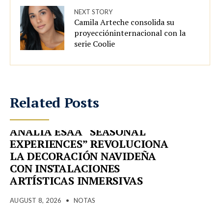
NEXT STORY
Camila Arteche consolida su
proyeccióninternacional con la
serie Coolie
Related Posts
ANALÍA ESAA “SEASONAL
EXPERIENCES” REVOLUCIONA
LA DECORACIÓN NAVIDEÑA
CON INSTALACIONES
ARTÍSTICAS INMERSIVAS
AUGUST 8, 2026
•
NOTAS