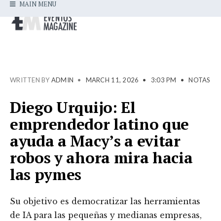
MAIN MENU
WRITTEN BY
ADMIN
•
MARCH 11, 2026
•
3:03 PM
•
NOTAS
Diego Urquijo: El
emprendedor latino que
ayuda a Macy’s a evitar
robos y ahora mira hacia
las pymes
Su objetivo es democratizar las herramientas
de IA para las pequeñas y medianas empresas,