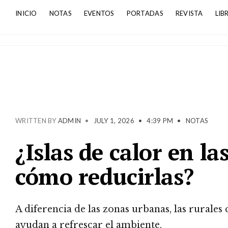
INICIO
NOTAS
EVENTOS
PORTADAS
REVISTA
LIB
WRITTEN BY
ADMIN
•
JULY 1, 2026
•
4:39 PM
•
NOTAS
¿Islas de calor en la
cómo reducirlas?
A diferencia de las zonas urbanas, las rurales
ayudan a refrescar el ambiente.