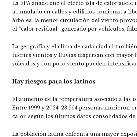
La EPA añade que el efecto isla de calor suele 
acumulado en calles y edificios comienza a libe
árboles, la menor circulación del viento provoc
el “calor residual” generado por vehículos, fáb
La geografía y el clima de cada ciudad también
fuertes vientos y lluvias dispersan con mayor f
soleados y con poco viento pueden intensificar l
Hay riesgos para los latinos
El aumento de la temperatura asociado a las isl
Entre 1999 y 2024, 23.954 personas murieron e
calor, según los últimos datos consolidados de
La población latina enfrenta una mayor exposi