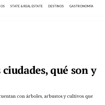
ROS
STATE & REAL ESTATE
DESTINOS
GASTRONOMÍA
s ciudades, qué son y
 cuentan con árboles, arbustos y cultivos que