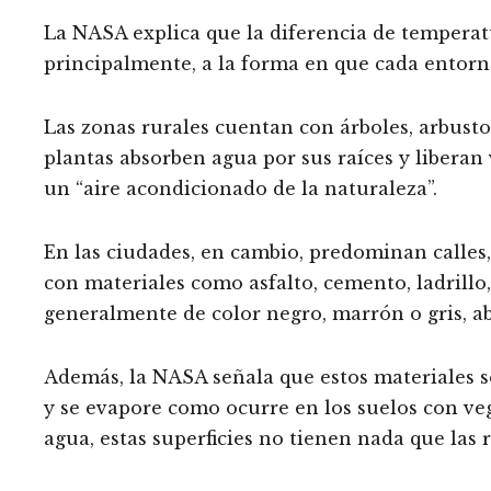
La NASA explica que la diferencia de temperatu
principalmente, a la forma en que cada entorno 
Las zonas rurales cuentan con árboles, arbusto
plantas absorben agua por sus raíces y libera
un “aire acondicionado de la naturaleza”.
En las ciudades, en cambio, predominan calles,
con materiales como asfalto, cemento, ladrillo, 
generalmente de color negro, marrón o gris, ab
Además, la NASA señala que estos materiales s
y se evapore como ocurre en los suelos con veg
agua, estas superficies no tienen nada que las r