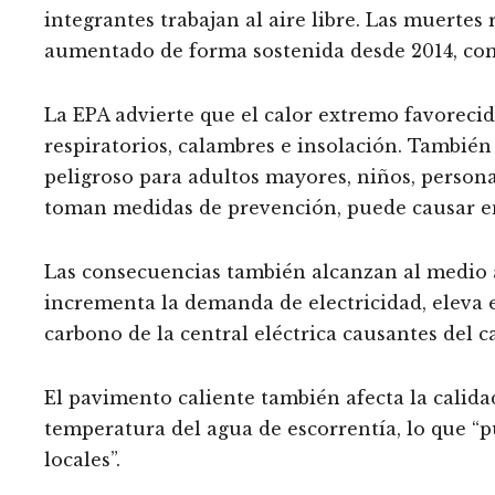
integrantes trabajan al aire libre. Las muertes
aumentado de forma sostenida desde 2014, con
La EPA advierte que el calor extremo favorecid
respiratorios, calambres e insolación. Tambié
peligroso para adultos mayores, niños, personas 
toman medidas de prevención, puede causar e
Las consecuencias también alcanzan al medio 
incrementa la demanda de electricidad, eleva e
carbono de la central eléctrica causantes del c
El pavimento caliente también afecta la calidad
temperatura del agua de escorrentía, lo que “p
locales”.