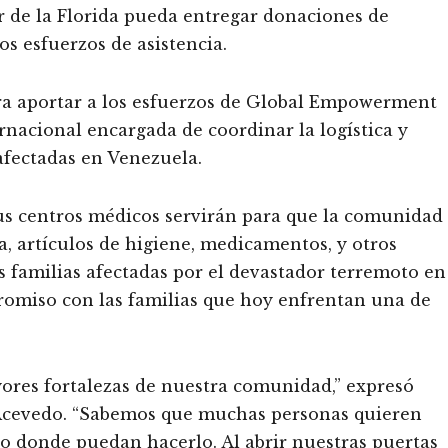
r de la Florida pueda entregar donaciones de
os esfuerzos de asistencia.
para aportar a los esfuerzos de Global Empowerment
nacional encargada de coordinar la logística y
afectadas en Venezuela.
sus centros médicos servirán para que la comunidad
, artículos de higiene, medicamentos, y otros
s familias afectadas por el devastador terremoto en
promiso con las familias que hoy enfrentan una de
yores fortalezas de nuestra comunidad,” expresó
 Acevedo. “Sabemos que muchas personas quieren
no donde puedan hacerlo. Al abrir nuestras puertas