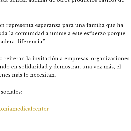
asta dental, además de otros productos básicos de
ión representa esperanza para una familia que ha
oda la comunidad a unirse a este esfuerzo porque,
dera diferencia.”
 reiteran la invitación a empresas, organizaciones
ando en solidaridad y demostrar, una vez más, el
nes más lo necesitan.
sociales:
loniamedicalcenter