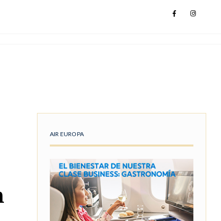
AIR EUROPA
n