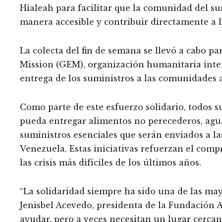
Hialeah para facilitar que la comunidad del su
manera accesible y contribuir directamente a l
La colecta del fin de semana se llevó a cabo 
Mission (GEM), organización humanitaria inter
entrega de los suministros a las comunidades 
Como parte de este esfuerzo solidario, todos 
pueda entregar alimentos no perecederos, agua
suministros esenciales que serán enviados a la
Venezuela. Estas iniciativas refuerzan el com
las crisis más difíciles de los últimos años.
“La solidaridad siempre ha sido una de las ma
Jenisbel Acevedo, presidenta de la Fundación
ayudar, pero a veces necesitan un lugar cerca