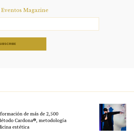
a Eventos Magazine
 formación de más de 2,500
 Método Cardona®, metodología
cina estética