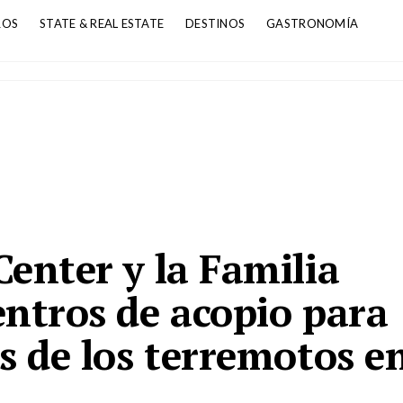
ROS
STATE & REAL ESTATE
DESTINOS
GASTRONOMÍA
Center y la Familia
entros de acopio para
s de los terremotos e