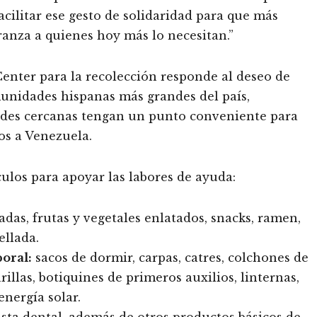
cilitar ese gesto de solidaridad para que más
ranza a quienes hoy más lo necesitan.”
 Center para la recolección responde al deseo de
unidades hispanas más grandes del país,
ades cercanas tengan un punto conveniente para
os a Venezuela.
ulos para apoyar las labores de ayuda:
das, frutas y vegetales enlatados, snacks, ramen,
ellada.
oral:
sacos de dormir, carpas, catres, colchones de
rillas, botiquines de primeros auxilios, linternas,
 energía solar.