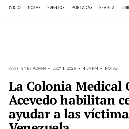
INICIO
NOTAS
EVENTOS
PORTADAS
REVISTA
LIB
WRITTEN BY
ADMIN
•
JULY 1, 2026
•
4:34 PM
•
NOTAS
La Colonia Medical 
Acevedo habilitan c
ayudar a las víctima
Venezuela