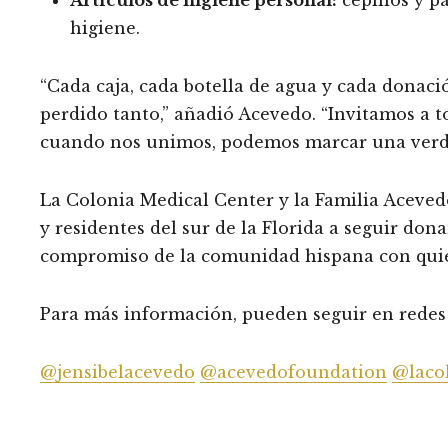
Artículos de higiene personal:
cepillos y p
higiene.
“Cada caja, cada botella de agua y cada donac
perdido tanto,” añadió Acevedo. “Invitamos a t
cuando nos unimos, podemos marcar una verda
La Colonia Medical Center y la Familia Acevedo
y residentes del sur de la Florida a seguir don
compromiso de la comunidad hispana con quie
Para más información, pueden seguir en redes 
@jensibelacevedo
@acevedofoundation
@laco