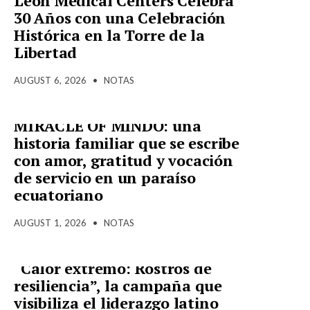
Leon Medical Centers Celebra
30 Años con una Celebración
Histórica en la Torre de la
Libertad
AUGUST 6, 2026
•
NOTAS
MIRACLE OF MINDO: una
historia familiar que se escribe
con amor, gratitud y vocación
de servicio en un paraíso
ecuatoriano
AUGUST 1, 2026
•
NOTAS
“Calor extremo: Rostros de
resiliencia”, la campaña que
visibiliza el liderazgo latino