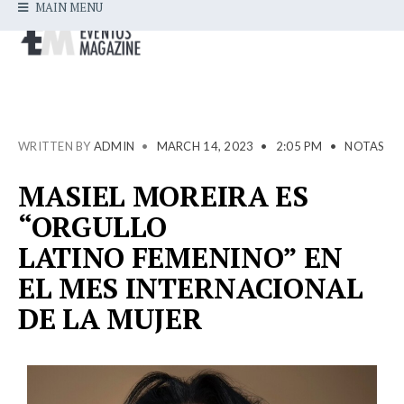
MAIN MENU
WRITTEN BY
ADMIN
•
MARCH 14, 2023
•
2:05 PM
•
NOTAS
MASIEL MOREIRA ES
“ORGULLO
LATINO FEMENINO” EN
EL MES INTERNACIONAL
DE LA MUJER