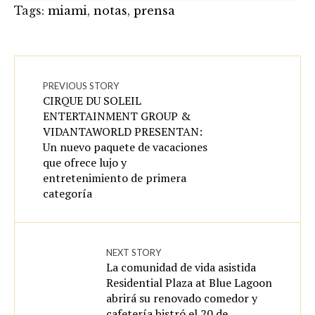
Tags:
miami
,
notas
,
prensa
PREVIOUS STORY
CIRQUE DU SOLEIL
ENTERTAINMENT GROUP &
VIDANTAWORLD PRESENTAN:
Un nuevo paquete de vacaciones
que ofrece lujo y
entretenimiento de primera
categoría
NEXT STORY
La comunidad de vida asistida
Residential Plaza at Blue Lagoon
abrirá su renovado comedor y
cafetería bistró el 20 de