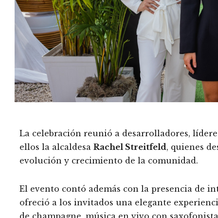
La celebración reunió a desarrolladores, líder
ellos la alcaldesa
Rachel Streitfeld
, quienes de
evolución y crecimiento de la comunidad.
El evento contó además con la presencia de int
ofreció a los invitados una elegante experien
de champagne, música en vivo con saxofonista 