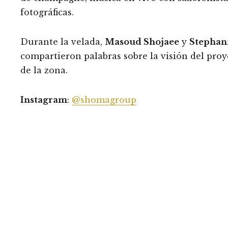
fotográficas.
Durante la velada,
Masoud Shojaee
y
Stephan
compartieron palabras sobre la visión del pro
de la zona.
Instagram
:
@shomagroup