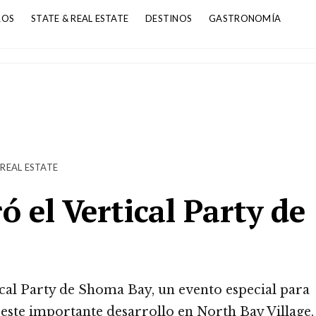
ROS
STATE & REAL ESTATE
DESTINOS
GASTRONOMÍA
 REAL ESTATE
 el Vertical Party de
al Party de Shoma Bay, un evento especial para
ste importante desarrollo en North Bay Village.