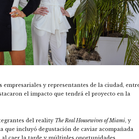
es empresariales y representantes de la ciudad, entr
stacaron el impacto que tendrá el proyecto en la
egrantes del reality
The Real Housewives of Miami
, y
cia que incluyó degustación de caviar acompañada
al caer la tarde y múltiples oportunidades