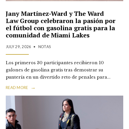
Jany Martínez-Ward y The Ward
Law Group celebraron la pasión por
el fútbol con gasolina gratis para la
comunidad de Miami Lakes
JULY 29, 2026
•
NOTAS
Los primeros 30 participantes recibieron 10
galones de gasolina gratis tras demostrar su
puntería en un divertido reto de penales para
...
→
READ MORE