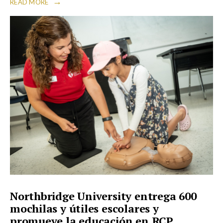
→
READ MORE
Northbridge University entrega 600
mochilas y útiles escolares y
promueve la educación en RCP