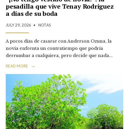
pesadilla que vive Tenay Rodríguez
a días de su boda
JULY 29, 2026
•
NOTAS
A pocos días de casarse con Anderson Ozuna, la
novia enfrenta un contratiempo que podría
derrumbar a cualquiera, pero decide que nada
...
→
READ MORE