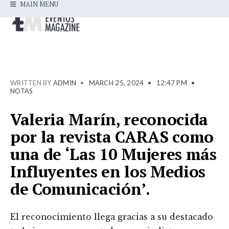
MAIN MENU
WRITTEN BY
ADMIN
•
MARCH 25, 2024
•
12:47 PM
•
NOTAS
Valeria Marín, reconocida
por la revista CARAS como
una de ‘Las 10 Mujeres más
Influyentes en los Medios
de Comunicación’.
El reconocimiento llega gracias a su destacado