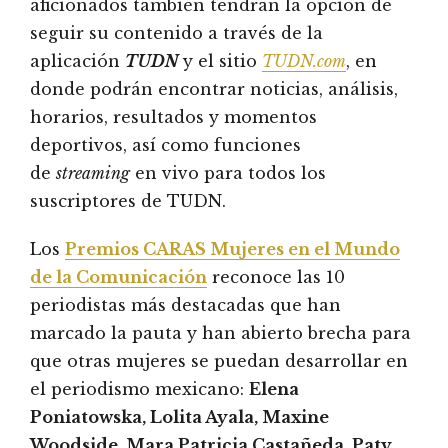
aficionados también tendrán la opción de
seguir su contenido a través de la
aplicación
TUDN
y el sitio
TUDN.com
, en
donde podrán encontrar noticias, análisis,
horarios, resultados y momentos
deportivos, así como funciones
de
streaming
en vivo para todos los
suscriptores de TUDN.
Los
Premios CARAS Mujeres en el Mundo
de la Comunicación
reconoce las 10
periodistas más destacadas que han
marcado la pauta y han abierto brecha para
que otras mujeres se puedan desarrollar en
el periodismo mexicano:
Elena
Poniatowska, Lolita Ayala, Maxine
Woodside, Mara Patricia Castañeda, Paty