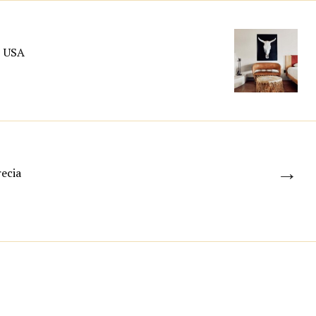
, USA
→
ecia