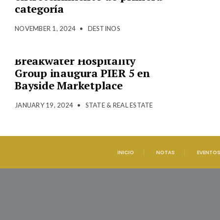
categoría
NOVEMBER 1, 2024
•
DESTINOS
Breakwater Hospitality
Group inaugura PIER 5 en
Bayside Marketplace
JANUARY 19, 2024
•
STATE & REAL ESTATE
INICIO
NOTAS
EVENTO