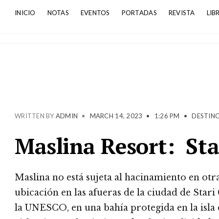
INICIO
NOTAS
EVENTOS
PORTADAS
REVISTA
LIB
WRITTEN BY
ADMIN
•
MARCH 14, 2023
•
1:26 PM
•
DESTIN
Maslina Resort: Sta
Maslina no está sujeta al hacinamiento en otra
ubicación en las afueras de la ciudad de Sta
la UNESCO, en una bahía protegida en la isla