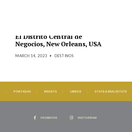
El Distrito Central de
Negocios, New Orleans, USA
MARCH 14, 2023
•
DESTINOS
S
PORTADAS
REVISTA
LIBROS
STATE & REAL ESTATE
FACEBOOK
INSTAGRAM