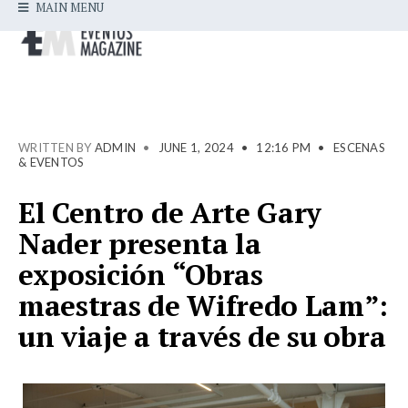
MAIN MENU
WRITTEN BY
ADMIN
•
JUNE 1, 2024
•
12:16 PM
•
ESCENAS
& EVENTOS
El Centro de Arte Gary
Nader presenta la
exposición “Obras
maestras de Wifredo Lam”:
un viaje a través de su obra