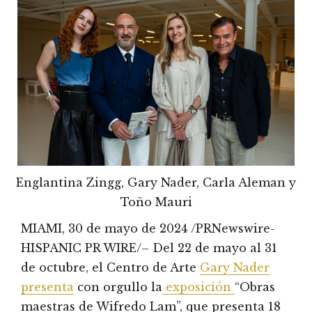
Englantina Zingg, Gary Nader, Carla Aleman y
Toño Mauri
MIAMI, 30 de mayo de 2024 /PRNewswire-
HISPANIC PR WIRE/– Del 22 de mayo al 31
de octubre, el Centro de Arte
Gary Nader
presenta
con orgullo la
exposición
“Obras
maestras de Wifredo Lam”, que presenta 18