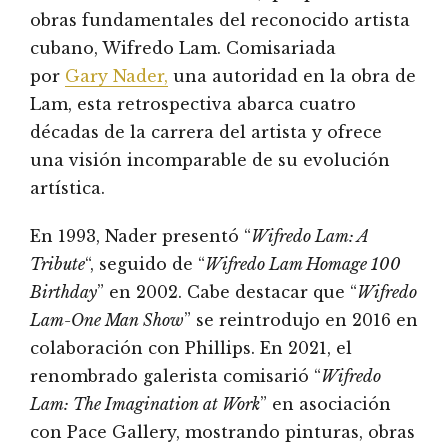
obras fundamentales del reconocido artista
cubano, Wifredo Lam. Comisariada
por
Gary Nader,
una autoridad en la obra de
Lam, esta retrospectiva abarca cuatro
décadas de la carrera del artista y ofrece
una visión incomparable de su evolución
artística.
En 1993, Nader presentó “
Wifredo Lam: A
Tribute
“, seguido de “
Wifredo Lam Homage 100
Birthday
” en 2002. Cabe destacar que “
Wifredo
Lam-One Man Show
” se reintrodujo en 2016 en
colaboración con Phillips. En 2021, el
renombrado galerista comisarió “
Wifredo
Lam: The Imagination at Work
” en asociación
con Pace Gallery, mostrando pinturas, obras