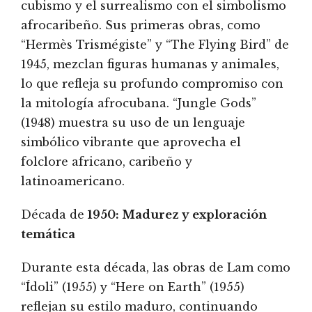
cubismo y el surrealismo con el simbolismo
afrocaribeño. Sus primeras obras, como
“Hermès Trismégiste” y “The Flying Bird” de
1945, mezclan figuras humanas y animales,
lo que refleja su profundo compromiso con
la mitología afrocubana. “Jungle Gods”
(1948) muestra su uso de un lenguaje
simbólico vibrante que aprovecha el
folclore africano, caribeño y
latinoamericano.
Década de
1950: Madurez y exploración
temática
Durante esta década, las obras de Lam como
“Ídoli” (1955) y “Here on Earth” (1955)
reflejan su estilo maduro, continuando