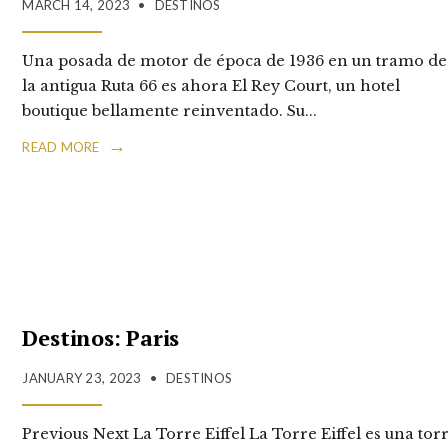
MARCH 14, 2023
•
DESTINOS
Una posada de motor de época de 1936 en un tramo de
la antigua Ruta 66 es ahora El Rey Court, un hotel
boutique bellamente reinventado. Su
...
→
READ MORE
Destinos: Paris
JANUARY 23, 2023
•
DESTINOS
Previous Next La Torre Eiffel La Torre Eiffel es una tor