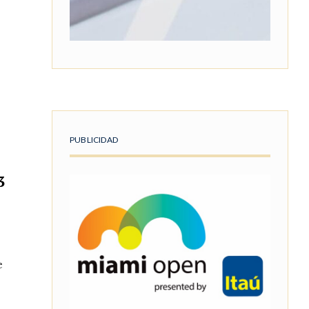
PUBLICIDAD
3
e