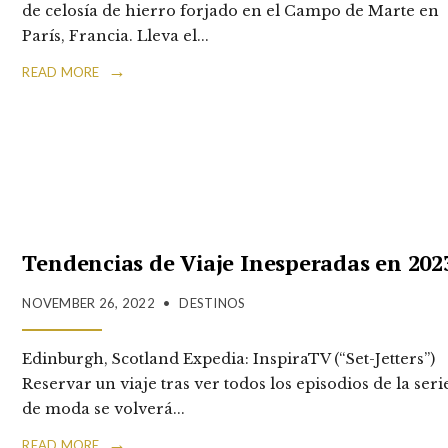
de celosía de hierro forjado en el Campo de Marte en
París, Francia. Lleva el
...
→
READ MORE
Tendencias de Viaje Inesperadas en 202
NOVEMBER 26, 2022
•
DESTINOS
Edinburgh, Scotland Expedia: InspiraTV (“Set-Jetters”)
Reservar un viaje tras ver todos los episodios de la seri
de moda se volverá
...
→
READ MORE