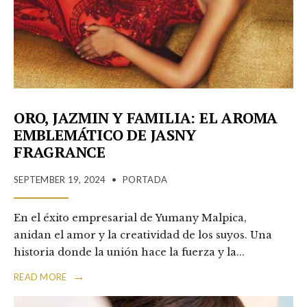
ORO, JAZMIN Y FAMILIA: EL AROMA
EMBLEMÁTICO DE JASNY
FRAGRANCE
SEPTEMBER 19, 2024
•
PORTADA
En el éxito empresarial de Yumany Malpica,
anidan el amor y la creatividad de los suyos. Una
historia donde la unión hace la fuerza y la
...
→
READ MORE