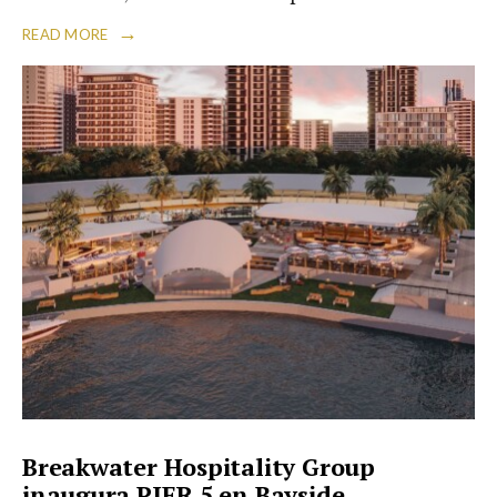
→
READ MORE
Breakwater Hospitality Group
inaugura PIER 5 en Bayside