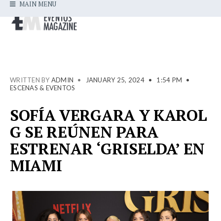
MAIN MENU
WRITTEN BY
ADMIN
•
JANUARY 25, 2024
•
1:54 PM
•
ESCENAS & EVENTOS
SOFÍA VERGARA Y KAROL
G SE REÚNEN PARA
ESTRENAR ‘GRISELDA’ EN
MIAMI