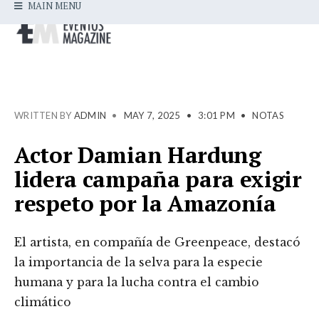
MAIN MENU
WRITTEN BY
ADMIN
•
MAY 7, 2025
•
3:01 PM
•
NOTAS
Actor Damian Hardung
lidera campaña para exigir
respeto por la Amazonía
El artista, en compañía de Greenpeace, destacó
la importancia de la selva para la especie
humana y para la lucha contra el cambio
climático