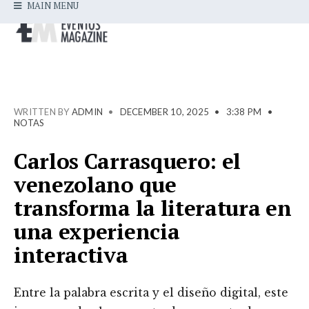
MAIN MENU
WRITTEN BY
ADMIN
•
DECEMBER 10, 2025
•
3:38 PM
•
NOTAS
Carlos Carrasquero: el
venezolano que
transforma la literatura en
una experiencia
interactiva
Entre la palabra escrita y el diseño digital, este