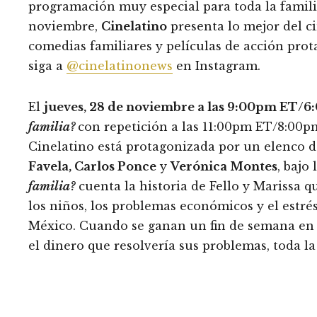
programación muy especial para toda la familia
noviembre,
Cinelatino
presenta lo mejor del c
comedias familiares y películas de acción prot
siga a
@cinelatinonews
en Instagram.
El
jueves, 28 de noviembre a las 9:00pm ET/6
familia?
con repetición a las 11:00pm ET/8:00p
Cinelatino está protagonizada por un elenco 
Favela, Carlos Ponce
y
Verónica Montes
, bajo
familia?
cuenta la historia de Fello y Marissa q
los niños, los problemas económicos y el estré
México. Cuando se ganan un fin de semana en u
el dinero que resolvería sus problemas, toda l