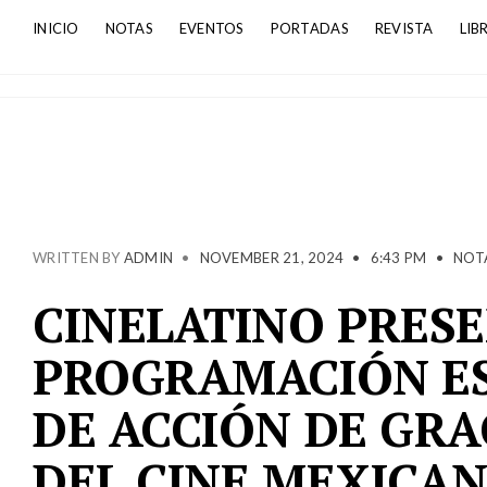
INICIO
NOTAS
EVENTOS
PORTADAS
REVISTA
LIB
WRITTEN BY
ADMIN
•
NOVEMBER 21, 2024
•
6:43 PM
•
NOT
CINELATINO PRES
PROGRAMACIÓN ES
DE ACCIÓN DE GRA
DEL CINE MEXICA