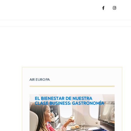
AIR EUROPA