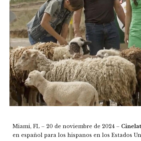
Miami, FL – 20 de noviembre de 2024 –
Cinela
en español para los hispanos en los Estados Un