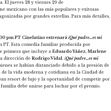
. El jueves 28 y viernes 29 de
ine mexicano con las más populares y exitosas
agonizadas por grandes estrellas. Para más detalles,
:00 pm PT Cinelatino estrenará
¡Qué padre…es mi
m PT. Esta comedia familiar producida por
de primera que incluye a
Eduardo Yáñez, Marlene
 la dirección de
Rodrigo Vidal
.
¡Qué padre…es mi
uienes se habían distanciado debido a la presión de
s de la vida moderna y cotidiana en la Ciudad de
n resort de lujo y la oportunidad de competir por
a familia debe unirse para luchar por el premio.