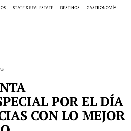
ROS
STATE & REAL ESTATE
DESTINOS
GASTRONOMÍA
AS
ENTA
PECIAL POR EL DÍA
CIAS CON LO MEJOR
NO