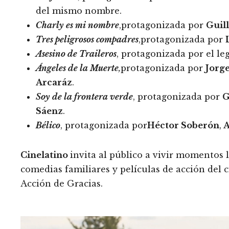
del mismo nombre.
Charly es mi nombre
,protagonizada por
Guil
Tres peligrosos compadres
,protagonizada por
Asesino de Traileros
, protagonizada por el le
Ángeles de la Muerte
,
protagonizada por
Jorg
Arcaráz
.
Soy de la frontera verde
, protagonizada por
G
Sáenz
.
Bélico
, protagonizada por
Héctor Soberón
,
A
Cinelatino
invita al público a vivir momentos 
comedias familiares y películas de acción del 
Acción de Gracias.