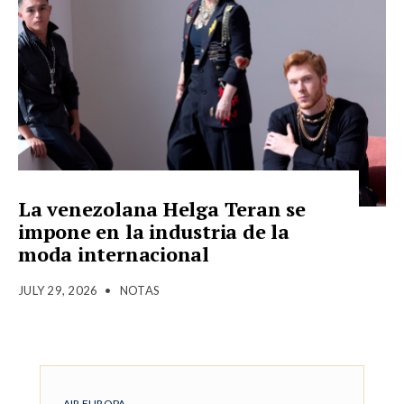
La venezolana Helga Teran se
impone en la industria de la
moda internacional
JULY 29, 2026
•
NOTAS
AIR EUROPA