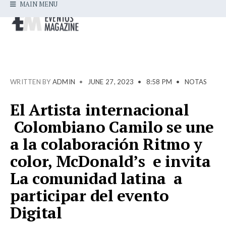
MAIN MENU
WRITTEN BY
ADMIN
•
JUNE 27, 2023
•
8:58 PM
•
NOTAS
El Artista internacional
Colombiano Camilo se une
a la colaboración Ritmo y
color, McDonald’s e invita
La comunidad latina a
participar del evento
Digital