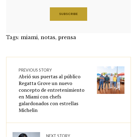
Tags:
miami
,
notas
,
prensa
PREVIOUS STORY
Abrió sus puertas al público
Regatta Grove un nuevo
concepto de entretenimiento
en Miami con chefs
galardonados con estrellas
Michelin
NEXT STORY