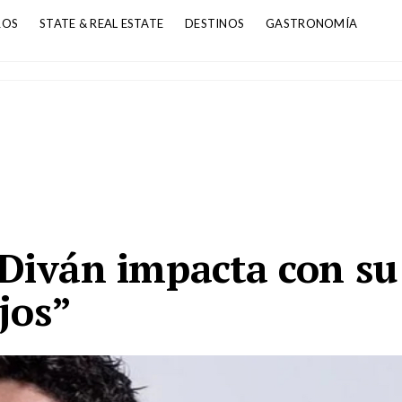
ROS
STATE & REAL ESTATE
DESTINOS
GASTRONOMÍA
 Diván impacta con su
jos”