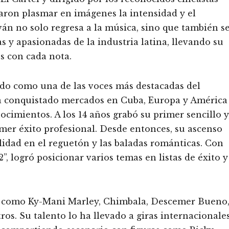
raron plasmar en imágenes la intensidad y el
ván no solo regresa a la música, sino que también s
 y apasionadas de la industria latina, llevando su
s con cada nota.
ido como una de las voces más destacadas del
ha conquistado mercados en Cuba, Europa y América
imientos. A los 14 años grabó su primer sencillo y
imer éxito profesional. Desde entonces, su ascenso
lidad en el reguetón y las baladas románticas. Con
logró posicionar varios temas en listas de éxito y
e como Ky-Mani Marley, Chimbala, Descemer Bueno
ros. Su talento lo ha llevado a giras internacionale