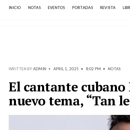
INICIO
NOTAS
EVENTOS
PORTADAS
REVISTA
LIB
WRITTEN BY
ADMIN
•
APRIL 1, 2025
•
8:02 PM
•
NOTAS
El cantante cubano
nuevo tema, “Tan le