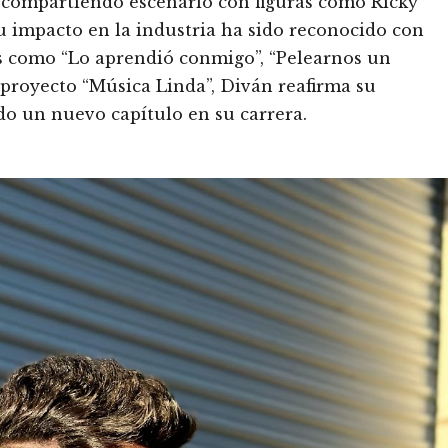
, compartiendo escenario con figuras como Ricky
 impacto en la industria ha sido reconocido con
s como “Lo aprendió conmigo”, “Pelearnos un
 proyecto “Música Linda”, Diván reafirma su
o un nuevo capítulo en su carrera.