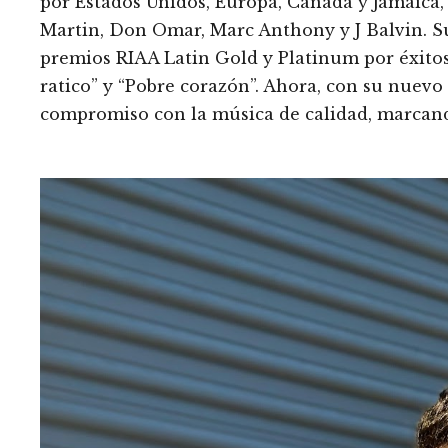
por Estados Unidos, Europa, Canadá y Jamaica
Martin, Don Omar, Marc Anthony y J Balvin. Su
premios RIAA Latin Gold y Platinum por éxito
ratico” y “Pobre corazón”. Ahora, con su nuevo
compromiso con la música de calidad, marcand