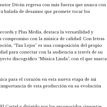
tautor Diván regresa con más fuerza que nunca con
ra balada de desamor que promete tocar los
cords y Plus Media, destaca la versatilidad y
 su compromiso con la música de calidad. Con letras
oción, “Tan Lejos” es una composición del propio
ad para conectar con la audiencia a través de su
yecto discográfico “Música Linda”, con el que marca
sica para el corazón en esta nueva etapa de mi
a importancia de esta producción en su evolución
El Cartel y dirigido por los reconocidos cineastas