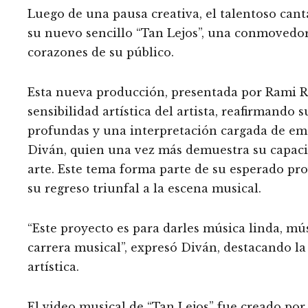
Luego de una pausa creativa, el talentoso can
su nuevo sencillo “Tan Lejos”, una conmovedo
corazones de su público.
Esta nueva producción, presentada por Rami Re
sensibilidad artística del artista, reafirmando
profundas y una interpretación cargada de em
Diván, quien una vez más demuestra su capacid
arte. Este tema forma parte de su esperado pro
su regreso triunfal a la escena musical.
“Este proyecto es para darles música linda, mú
carrera musical”, expresó Diván, destacando l
artística.
El video musical de “Tan Lejos” fue creado por 