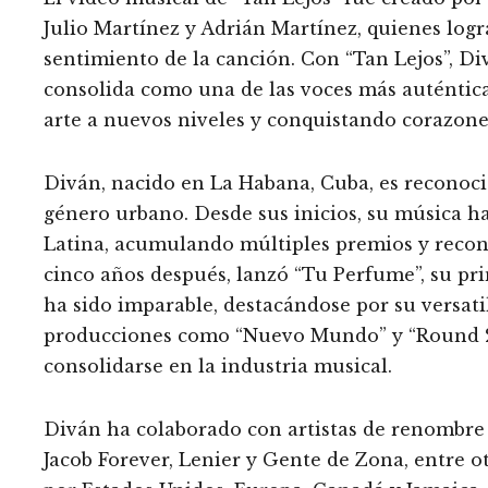
Julio Martínez y Adrián Martínez, quienes log
sentimiento de la canción. Con “Tan Lejos”, Di
consolida como una de las voces más auténticas
arte a nuevos niveles y conquistando corazone
Diván, nacido en La Habana, Cuba, es reconoc
género urbano. Desde sus inicios, su música 
Latina, acumulando múltiples premios y reconoc
cinco años después, lanzó “Tu Perfume”, su pr
ha sido imparable, destacándose por su versati
producciones como “Nuevo Mundo” y “Round 2”, 
consolidarse en la industria musical.
Diván ha colaborado con artistas de renombr
Jacob Forever, Lenier y Gente de Zona, entre ot