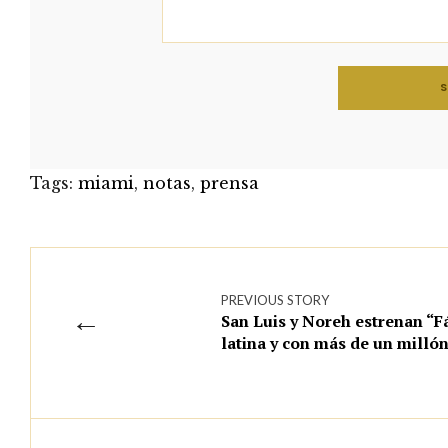
Tags:
miami
,
notas
,
prensa
PREVIOUS STORY
←
San Luis y Noreh estrenan “F
latina y con más de un mill