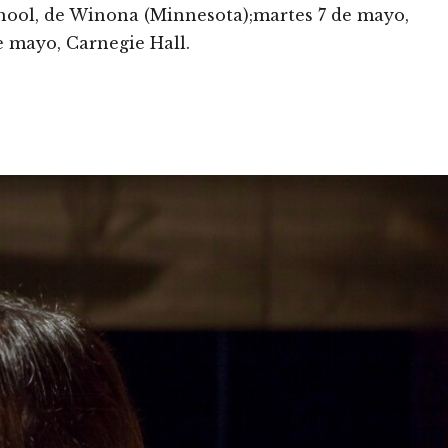
hool, de Winona (Minnesota);martes 7 de mayo,
e mayo, Carnegie Hall.