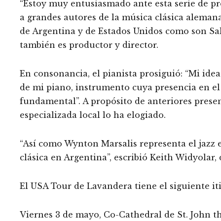
“Estoy muy entusiasmado ante esta serie de pr
a grandes autores de la música clásica aleman
de Argentina y de Estados Unidos como son Sal
también es productor y director.
En consonancia, el pianista prosiguió: “Mi idea
de mi piano, instrumento cuya presencia en el
fundamental”. A propósito de anteriores prese
especializada local lo ha elogiado.
“Así como Wynton Marsalis representa el jazz 
clásica en Argentina”, escribió Keith Widyolar
El USA Tour de Lavandera tiene el siguiente it
Viernes 3 de mayo, Co-Cathedral de St. John t