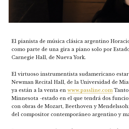
El pianista de música clásica argentino Horac
como parte de una gira a piano solo por Estado
Carnegie Hall, de Nueva York.
El virtuoso instrumentista sudamericano estará
Newman Recital Hall, de la Universidad de Mia
ya están a la venta en
www.passline.com
Tanto 
Minnesota -estado en el que tendrá dos funcio
con obras de Mozart, Beethoven y Mendelssoh
del compositor contemporáneo argentino y ma