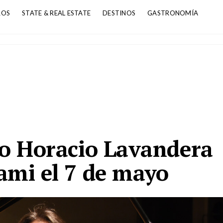
ROS
STATE & REAL ESTATE
DESTINOS
GASTRONOMÍA
no Horacio Lavandera
ami el 7 de mayo