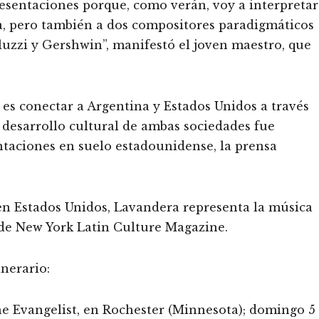
esentaciones porque, como verán, voy a interpretar
a, pero también a dos compositores paradigmáticos
uzzi y Gershwin”, manifestó el joven maestro, que
 es conectar a Argentina y Estados Unidos a través
 desarrollo cultural de ambas sociedades fue
ntaciones en suelo estadounidense, la prensa
en Estados Unidos, Lavandera representa la música
, de New York Latin Culture Magazine.
inerario:
he Evangelist, en Rochester (Minnesota); domingo 5