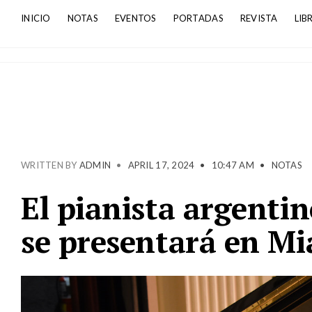
INICIO
NOTAS
EVENTOS
PORTADAS
REVISTA
LIB
WRITTEN BY
ADMIN
•
APRIL 17, 2024
•
10:47 AM
•
NOTAS
El pianista argenti
se presentará en Mi