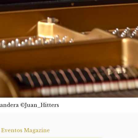
vandera ©Juan_Hitters
a Eventos Magazine