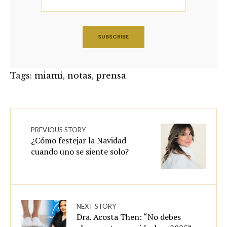
Tags:
miami
,
notas
,
prensa
PREVIOUS STORY
¿Cómo festejar la Navidad
cuando uno se siente solo?
NEXT STORY
Dra. Acosta Then: “No debes