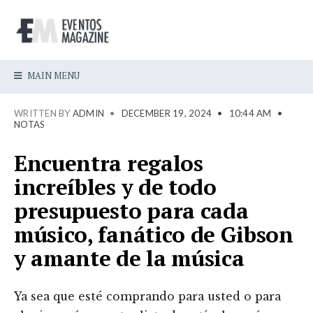
MAIN MENU
WRITTEN BY
ADMIN
•
DECEMBER 19, 2024
•
10:44 AM
•
NOTAS
Encuentra regalos
increíbles y de todo
presupuesto para cada
músico, fanático de Gibson
y amante de la música
Ya sea que esté comprando para usted o para