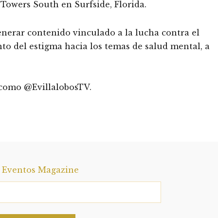
Towers South en Surfside, Florida.
nerar contenido vinculado a la lucha contra el
nto del estigma hacia los temas de salud mental, a
 como @EvillalobosTV.
a Eventos Magazine