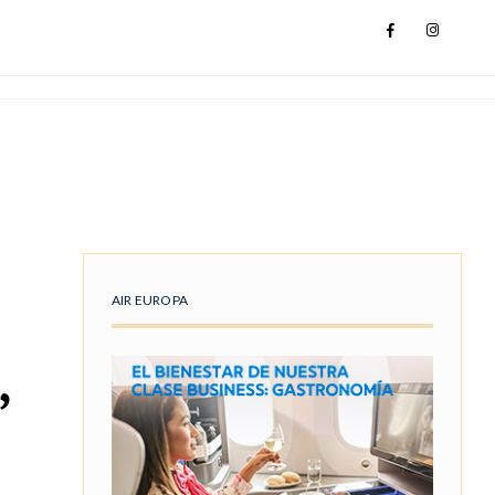
AIR EUROPA
,