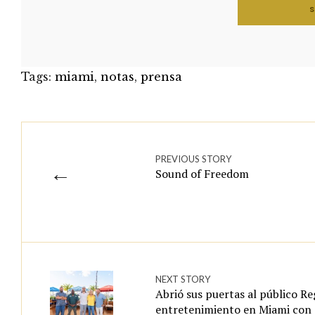
Tags:
miami
,
notas
,
prensa
PREVIOUS STORY
←
Sound of Freedom
NEXT STORY
Abrió sus puertas al público R
entretenimiento en Miami con 