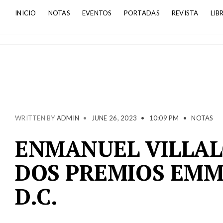
INICIO
NOTAS
EVENTOS
PORTADAS
REVISTA
LIB
WRITTEN BY
ADMIN
•
JUNE 26, 2023
•
10:09 PM
•
NOTAS
ENMANUEL VILLAL
DOS PREMIOS EMM
D.C.