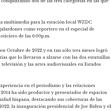
conquistando dos de las tres categorías en las que
ta multimedia para la estación local WZDC
alardones como reportero en el especial de
oticiero de las 6:00p.m.
en Octubre de 2022 y en tan sólo tres meses logró
ias que lo llevaron a alzarse con las dos estatuillas
 televisión y las artes audiovisuales en Estados
periencia en el periodismo y las relaciones
 2014 ha sido productor y presentador de espacios
nidad hispana, destacando sus coberturas de las
2022, la inauguración presidencial de Joe Biden y el