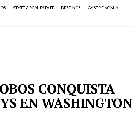
ROS
STATE & REAL ESTATE
DESTINOS
GASTRONOMÍA
OBOS CONQUISTA
YS EN WASHINGTON