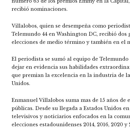
número 65 de los premios Emmy en la Capital, 
recibió nominaciones.
Villalobos, quien se desempeña como periodis
Telemundo 44 en Washington DC, recibió dos g
elecciones de medio término y también en el n
El periodista se sumó al equipo de Telemundo 
dejar en evidencia sus habilidades extraordinar
que premian la excelencia en la industria de la
Unidos.
Enmanuel Villalobos suma mas de 15 años de ex
públicas. Desde su llegada a Estados Unidos en
televisivos y noticiarios enfocados en la comu
elecciones estadounidenses 2014, 2016, 2020 y 