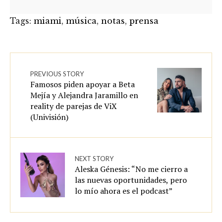
Tags:
miami
,
música
,
notas
,
prensa
PREVIOUS STORY
Famosos piden apoyar a Beta
Mejía y Alejandra Jaramillo en
reality de parejas de ViX
(Univisión)
NEXT STORY
Aleska Génesis: “No me cierro a
las nuevas oportunidades, pero
lo mío ahora es el podcast”