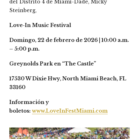
del Distrito 4 de Miami-Dade, Micky
Steinberg,
Love-In Music Festival
Domingo, 22 de febrero de 2026 | 10:00 a.m.
– 5:00 p.m.
Greynolds Park en “The Castle”
17530 W Dixie Hwy, North Miami Beach, FL
33160
Información y
boletos:
www.LoveInFestMiami.com