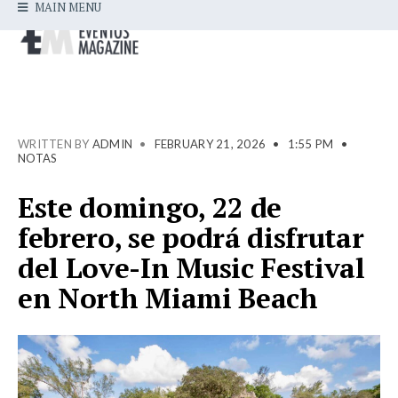
MAIN MENU
WRITTEN BY
ADMIN
•
FEBRUARY 21, 2026
•
1:55 PM
•
NOTAS
Este domingo, 22 de
febrero, se podrá disfrutar
del Love-In Music Festival
en North Miami Beach