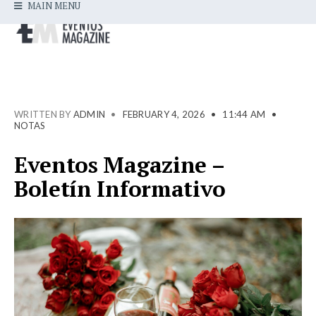
MAIN MENU
WRITTEN BY
ADMIN
•
FEBRUARY 4, 2026
•
11:44 AM
•
NOTAS
Eventos Magazine –
Boletín Informativo