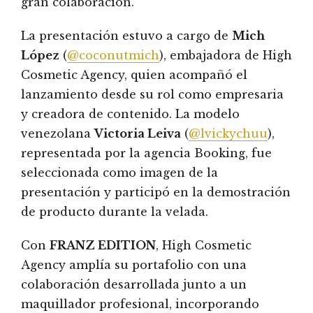
gran colaboración.
La presentación estuvo a cargo de
Mich
López
(
@coconutmich
), embajadora de High
Cosmetic Agency, quien acompañó el
lanzamiento desde su rol como empresaria
y creadora de contenido. La modelo
venezolana
Victoria Leiva
(
@lvickychuu
),
representada por la agencia Booking, fue
seleccionada como imagen de la
presentación y participó en la demostración
de producto durante la velada.
Con
FRANZ EDITION
, High Cosmetic
Agency amplía su portafolio con una
colaboración desarrollada junto a un
maquillador profesional, incorporando