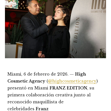
Miami, 6 de febrero de 2026. —
High
Cosmetic Agency
(
@highcosmeticagency
)
presentó en Miami
FRANZ EDITION
, su
primera colaboración creativa junto al
reconocido maquillista de
celebridades
Franz