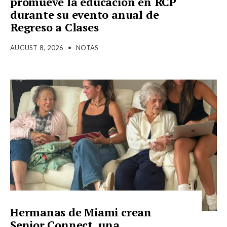
promueve la educación en RCP
durante su evento anual de
Regreso a Clases
AUGUST 8, 2026
•
NOTAS
Hermanas de Miami crean
Senior Connect, una