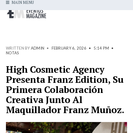
MAIN MENU
WRITTEN BY
ADMIN
•
FEBRUARY 6, 2026
•
5:14 PM
•
NOTAS
High Cosmetic Agency
Presenta Franz Edition, Su
Primera Colaboración
Creativa Junto Al
Maquillador Franz Muñoz.