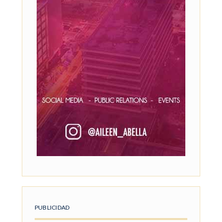
PUBLICIDAD