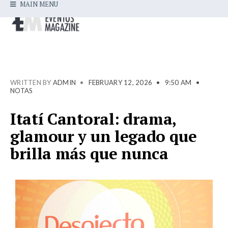
MAIN MENU
WRITTEN BY
ADMIN
•
FEBRUARY 12, 2026
•
9:50 AM
•
NOTAS
Itatí Cantoral: drama,
glamour y un legado que
brilla más que nunca