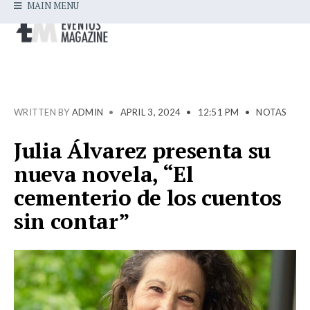
MAIN MENU
WRITTEN BY
ADMIN
•
APRIL 3, 2024
•
12:51 PM
•
NOTAS
Julia Álvarez presenta su
nueva novela, “El
cementerio de los cuentos
sin contar”