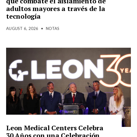
que combate el aislamiento de
adultos mayores a través de la
tecnología
AUGUST 6, 2026
•
NOTAS
Leon Medical Centers Celebra
30 Años con una Celebración