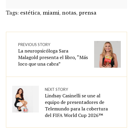
Tags:
estética
,
miami
,
notas
,
prensa
PREVIOUS STORY
La neuropsicóloga Sara
Malagold presenta el libro, “Más
loco que una cabra”
NEXT STORY
Lindsay Casinelli se une al
equipo de presentadores de
Telemundo para la cobertura
del FIFA World Cup 2026™