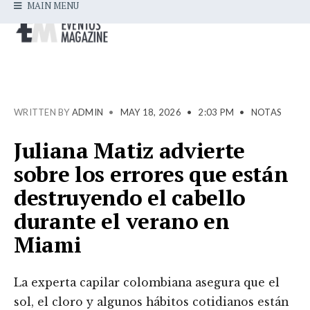
MAIN MENU
WRITTEN BY
ADMIN
•
MAY 18, 2026
•
2:03 PM
•
NOTAS
Juliana Matiz advierte
sobre los errores que están
destruyendo el cabello
durante el verano en
Miami
La experta capilar colombiana asegura que el
sol, el cloro y algunos hábitos cotidianos están