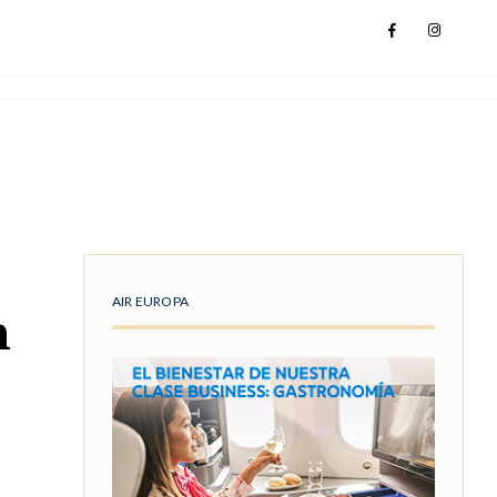
AIR EUROPA
n