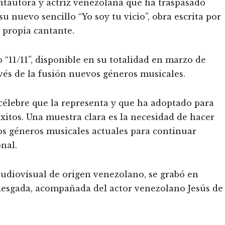
ntautora y actriz venezolana que ha traspasado
 nuevo sencillo “Yo soy tu vicio”, obra escrita por
 propia cantante.
 “11/11”, disponible en su totalidad en marzo de
avés de la fusión nuevos géneros musicales.
e célebre que la representa y que ha adoptado para
xitos. Una muestra clara es la necesidad de hacer
los géneros musicales actuales para continuar
nal.
 audiovisual de origen venezolano, se grabó en
riesgada, acompañada del actor venezolano Jesús de