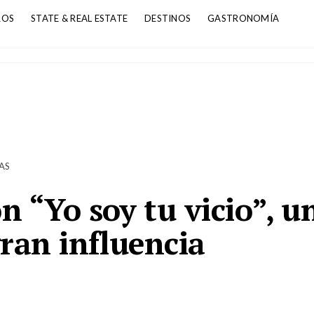
ROS
STATE & REAL ESTATE
DESTINOS
GASTRONOMÍA
AS
 “Yo soy tu vicio”, u
gran influencia