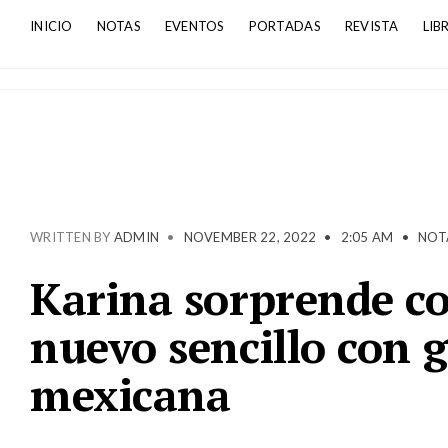
INICIO
NOTAS
EVENTOS
PORTADAS
REVISTA
LIB
WRITTEN BY
ADMIN
•
NOVEMBER 22, 2022
•
2:05 AM
•
NOT
Karina sorprende con
nuevo sencillo con 
mexicana