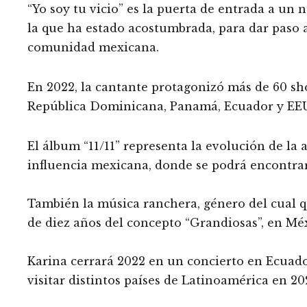
“Yo soy tu vicio” es la puerta de entrada a un 
la que ha estado acostumbrada, para dar paso a
comunidad mexicana.
En 2022, la cantante protagonizó más de 60 sho
República Dominicana, Panamá, Ecuador y EEUU
El álbum “11/11” representa la evolución de la 
influencia mexicana, donde se podrá encontrar
También la música ranchera, género del cual
de diez años del concepto “Grandiosas”, en Mé
Karina cerrará 2022 en un concierto en Ecuador
visitar distintos países de Latinoamérica en 20