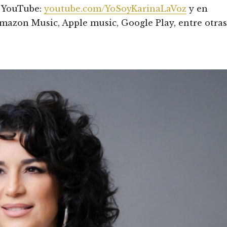
de YouTube:
youtube.com/YoSoyKarinaLaVoz
y en
Amazon Music, Apple music, Google Play, entre otras