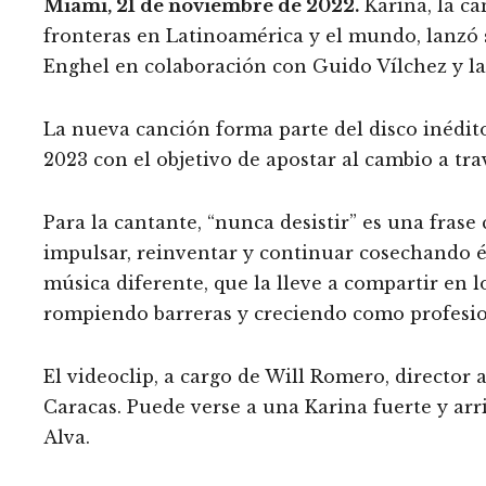
Miami, 21 de noviembre de 2022.
Karina, la ca
fronteras en Latinoamérica y el mundo, lanzó su
Enghel en colaboración con Guido Vílchez y la
La nueva canción forma parte del disco inédito
2023 con el objetivo de apostar al cambio a tr
Para la cantante, “nunca desistir” es una fras
impulsar, reinventar y continuar cosechando é
música diferente, que la lleve a compartir en 
rompiendo barreras y creciendo como profesio
El videoclip, a cargo de Will Romero, director
Caracas. Puede verse a una Karina fuerte y ar
Alva.