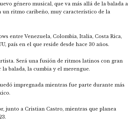
nuevo género musical, que va más allá de la balada a
 un ritmo caribeño, muy característico de la
ws entre Venezuela, Colombia, Italia, Costa Rica,
, país en el que reside desde hace 30 años.
artista. Será una fusión de ritmos latinos con gran
 la balada, la cumbia y el merengue.
 quedó impregnada mientras fue parte durante más
xico.
, junto a Cristian Castro, mientras que planea
23.