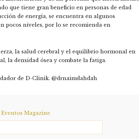
ado que tiene gran beneficio en personas de edad
ucción de energía, se encuentra en algunos
en pocos niveles, por lo se recomienda en
rza, la salud cerebral y el equilibrio hormonal en
l, la densidad ósea y combate la fatiga.
undador de D-Clinik. @drnaimdahdah
a Eventos Magazine