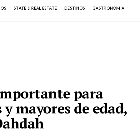
ROS
STATE & REAL ESTATE
DESTINOS
GASTRONOMÍA
 importante para
s y mayores de edad,
 Dahdah