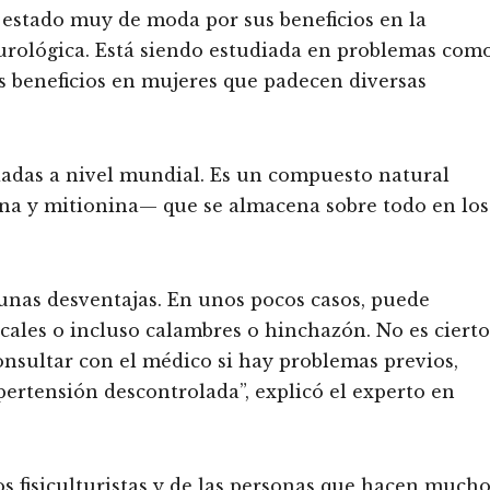
 estado muy de moda por sus beneficios en la
eurológica. Está siendo estudiada en problemas com
 beneficios en mujeres que padecen diversas
diadas a nivel mundial. Es un compuesto natural
ina y mitionina— que se almacena sobre todo en los
gunas desventajas. En unos pocos casos, puede
cales o incluso calambres o hinchazón. No es cierto
consultar con el médico si hay problemas previos,
ertensión descontrolada”, explicó el experto en
s fisiculturistas y de las personas que hacen much