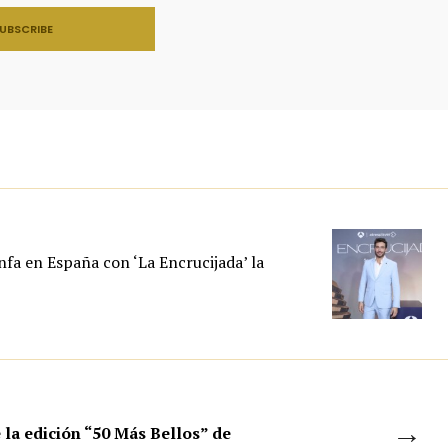
nfa en España con ‘La Encrucijada’ la
→
 la edición “50 Más Bellos” de