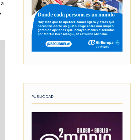
la
s
PUBLICIDAD