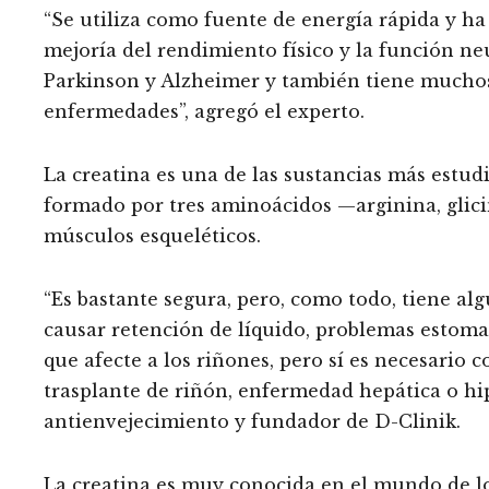
“Se utiliza como fuente de energía rápida y ha
mejoría del rendimiento físico y la función n
Parkinson y Alzheimer y también tiene muchos
enfermedades”, agregó el experto.
La creatina es una de las sustancias más estu
formado por tres aminoácidos —arginina, glic
músculos esqueléticos.
“Es bastante segura, pero, como todo, tiene al
causar retención de líquido, problemas estoma
que afecte a los riñones, pero sí es necesario 
trasplante de riñón, enfermedad hepática o hip
antienvejecimiento y fundador de D-Clinik.
La creatina es muy conocida en el mundo de lo