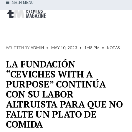
MAIN MENU
WRITTEN BY
ADMIN
•
MAY 10, 2023
•
1:48 PM
•
NOTAS
LA FUNDACIÓN
“CEVICHES WITH A
PURPOSE” CONTINÚA
CON SU LABOR
ALTRUISTA PARA QUE NO
FALTE UN PLATO DE
COMIDA