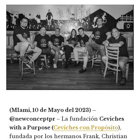
(MIami, 10 de Mayo del 2023) –
@newconceptpr
– La fundación
Ceviches
with a Purpose (
Ceviches con Propósito
),
fundada por los hermanos Frank, Christian