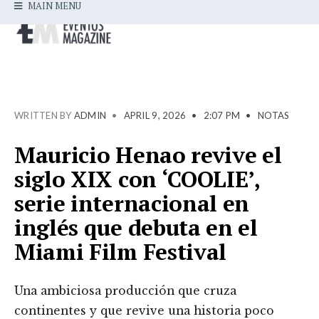
MAIN MENU
WRITTEN BY
ADMIN
•
APRIL 9, 2026
•
2:07 PM
•
NOTAS
Mauricio Henao revive el
siglo XIX con ‘COOLIE’,
serie internacional en
inglés que debuta en el
Miami Film Festival
Una ambiciosa producción que cruza
continentes y que revive una historia poco