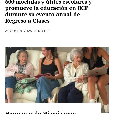
600 mochilas y útiles escolares y
promueve la educación en RCP
durante su evento anual de
Regreso a Clases
AUGUST 8, 2026
•
NOTAS
Hermanas de Miami crean