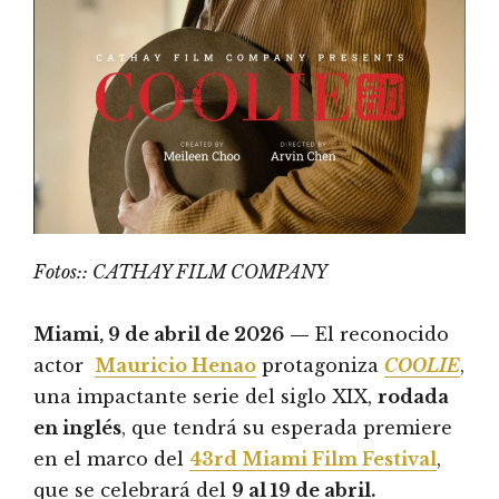
Fotos:: CATHAY FILM COMPANY
Miami, 9 de abril de 2026
—
El reconocido
actor
Mauricio Henao
protagoniza
COOLIE
,
una impactante serie del siglo XIX,
rodada
en inglés
, que tendrá su esperada premiere
en el marco del
43rd Miami Film Festival
,
que se celebrará del
9 al 19 de abril.