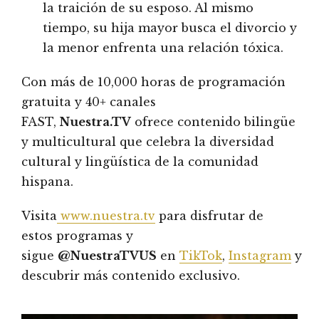
la traición de su esposo. Al mismo
tiempo, su hija mayor busca el divorcio y
la menor enfrenta una relación tóxica.
Con más de 10,000 horas de programación
gratuita y 40+ canales
FAST,
Nuestra.TV
ofrece contenido bilingüe
y multicultural que celebra la diversidad
cultural y lingüística de la comunidad
hispana.
Visita
www.nuestra.tv
para disfrutar de
estos programas y
sigue
@NuestraTVUS
en
TikTok
,
Instagram
y
@
descubrir más contenido exclusivo.