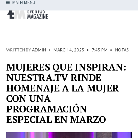
MAIN MENU
WRITTEN BY
ADMIN
•
MARCH 4, 2025
•
7:45 PM
•
NOTAS
MUJERES QUE INSPIRAN:
NUESTRA.TV RINDE
HOMENAJE A LA MUJER
CON UNA
PROGRAMACIÓN
ESPECIAL EN MARZO