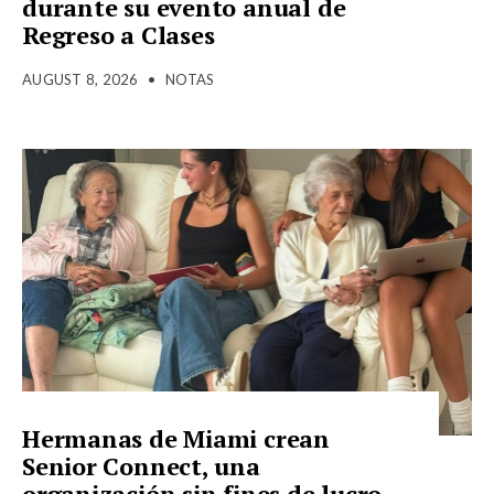
durante su evento anual de
Regreso a Clases
AUGUST 8, 2026
•
NOTAS
Hermanas de Miami crean
Senior Connect, una
organización sin fines de lucro