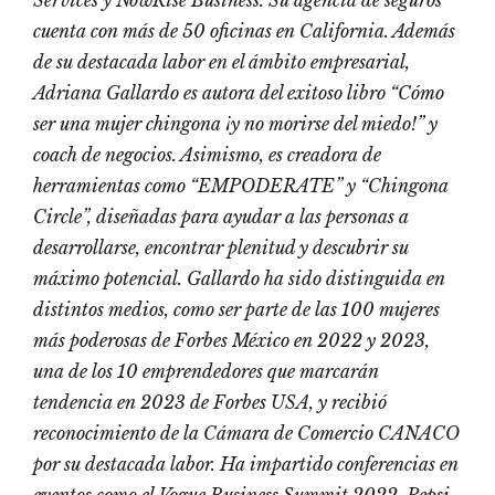
Services y NowRise Business. Su agencia de seguros
cuenta con más de 50 oficinas en California. Además
de su destacada labor en el ámbito empresarial,
Adriana Gallardo es autora del exitoso libro “Cómo
ser una mujer chingona ¡y no morirse del miedo!” y
coach de negocios. Asimismo, es creadora de
herramientas como “EMPODERATE” y “Chingona
Circle”, diseñadas para ayudar a las personas a
desarrollarse, encontrar plenitud y descubrir su
máximo potencial. Gallardo ha sido distinguida en
distintos medios, como ser parte de las 100 mujeres
más poderosas de Forbes México en 2022 y 2023,
una de los 10 emprendedores que marcarán
tendencia en 2023 de Forbes USA, y recibió
reconocimiento de la Cámara de Comercio CANACO
por su destacada labor. Ha impartido conferencias en