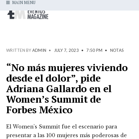
MAIN MENU
WRITTEN BY
ADMIN
•
JULY 7, 2023
•
7:50 PM
•
NOTAS
“No más mujeres viviendo
desde el dolor”, pide
Adriana Gallardo en el
Women’s Summit de
Forbes México
El Women’s Summit fue el escenario para
presentar a las 100 mujeres más poderosas de