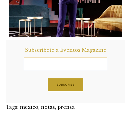
Subscríbete a Eventos Magazine
Tags:
mexico
,
notas
,
prensa