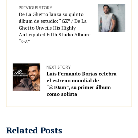
PREVIOUS STORY
De La Ghetto lanza su quinto
álbum de estudio: “GZ” / De La
Ghetto Unveils His Highly
Anticipated Fifth Studio Album:
“GZ”
NEXT STORY
Luis Fernando Borjas celebra
el estreno mundial de
“5:10am”, su primer álbum
como solista
Related Posts