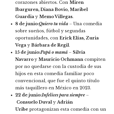
corazones abiertos. Con
Miren
Ibarguren, Diana Bovio, Maribel
Guardia
y
Memo Villegas
.
8 de junio:
Quiero tu vida
– Una comedia
sobre sueños, fútbol y segundas
oportunidades, con
Erick Elías, Zuria
Vega
y
Bárbara de Regil
.
15 de junio:
Papá o mamá
–
Silvia
Navarro
y
Mauricio Ochmann
compiten
por no quedarse con la custodia de sus
hijos en esta comedia familiar poco
convencional, que fue el quinto título
más taquillero en México en 2023.
22 de junio:
Infelices para siempre
–
Consuelo Duval
y
Adrián
Uribe
protagonizan esta comedia con un