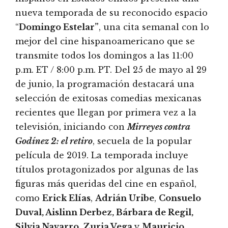
nueva temporada de su reconocido espacio
“
Domingo Estelar”
, una cita semanal con lo
mejor del cine hispanoamericano que se
transmite todos los domingos a las 11:00
p.m. ET / 8:00 p.m. PT. Del 25 de mayo al 29
de junio, la programación destacará una
selección de exitosas comedias mexicanas
recientes que llegan por primera vez a la
televisión, iniciando con
Mirreyes contra
Godínez 2: el retiro
, secuela de la popular
película de 2019. La temporada incluye
títulos protagonizados por algunas de las
figuras más queridas del cine en español,
como
Erick Elías
,
Adrián Uribe
,
Consuelo
Duval, Aislinn Derbez, Bárbara de Regil,
Silvia Navarro, Zuria Vega
y
Mauricio