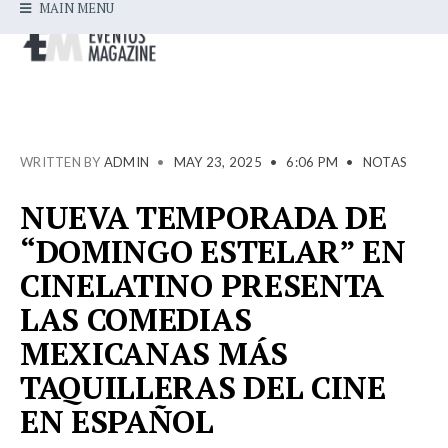
MAIN MENU
WRITTEN BY
ADMIN
•
MAY 23, 2025
•
6:06 PM
•
NOTAS
NUEVA TEMPORADA DE
“DOMINGO ESTELAR” EN
CINELATINO PRESENTA
LAS COMEDIAS
MEXICANAS MÁS
TAQUILLERAS DEL CINE
EN ESPAÑOL