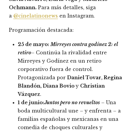
Ochmann.
Para más detalles, siga
a
@cinelatinonews
en Instagram.
Programación destacada:
25 de mayo:
Mirreyes contra godínez 2: el
retiro
– Continúa la rivalidad entre
Mirreyes y Godínez en un retiro
corporativo fuera de control.
Protagonizada por
Daniel Tovar, Regina
Blandón, Diana Bovio
y
Christian
Vázquez
.
1 de junio:
Juntos pero no revueltos
– Una
boda multicultural une – y enfrenta – a
familias españolas y mexicanas en una
comedia de choques culturales y