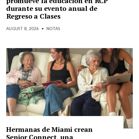
promueve la educación en RCP
durante su evento anual de
Regreso a Clases
AUGUST 8, 2026
•
NOTAS
Hermanas de Miami crean
Senior Connect, una