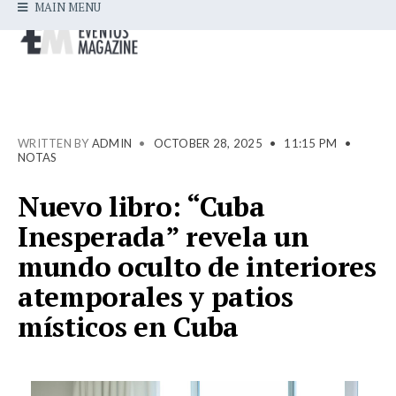
MAIN MENU
WRITTEN BY
ADMIN
•
OCTOBER 28, 2025
•
11:15 PM
•
NOTAS
Nuevo libro: “Cuba
Inesperada” revela un
mundo oculto de interiores
atemporales y patios
místicos en Cuba