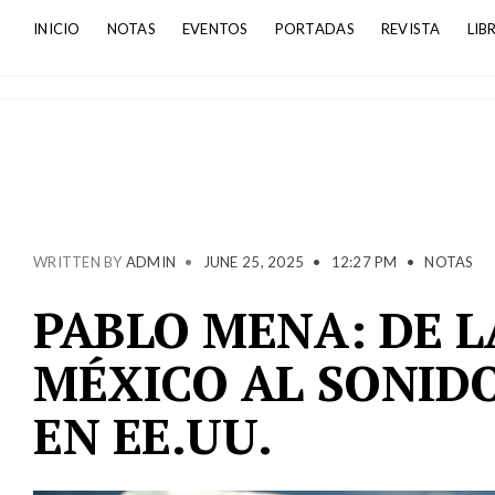
INICIO
NOTAS
EVENTOS
PORTADAS
REVISTA
LIB
WRITTEN BY
ADMIN
•
JUNE 25, 2025
•
12:27 PM
•
NOTAS
PABLO MENA: DE L
MÉXICO AL SONIDO
EN EE.UU.