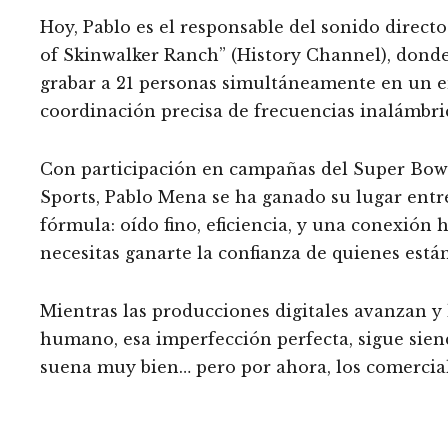
Hoy, Pablo es el responsable del sonido direct
of Skinwalker Ranch” (History Channel), donde
grabar a 21 personas simultáneamente en un en
coordinación precisa de frecuencias inalámbric
Con participación en campañas del Super Bowl 
Sports, Pablo Mena se ha ganado su lugar entr
fórmula: oído fino, eficiencia, y una conexión 
necesitas ganarte la confianza de quienes están
Mientras las producciones digitales avanzan y 
humano, esa imperfección perfecta, sigue siend
suena muy bien… pero por ahora, los comercia