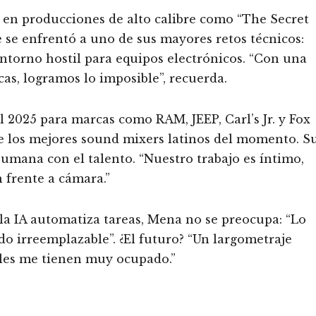
o en producciones de alto calibre como “The Secret
 se enfrentó a uno de sus mayores retos técnicos:
torno hostil para equipos electrónicos. “Con una
as, logramos lo imposible”, recuerda.
2025 para marcas como RAM, JEEP, Carl’s Jr. y Fox
e los mejores sound mixers latinos del momento. S
humana con el talento. “Nuestro trabajo es íntimo,
 frente a cámara.”
la IA automatiza tareas, Mena no se preocupa: “Lo
o irreemplazable”. ¿El futuro? “Un largometraje
les me tienen muy ocupado.”