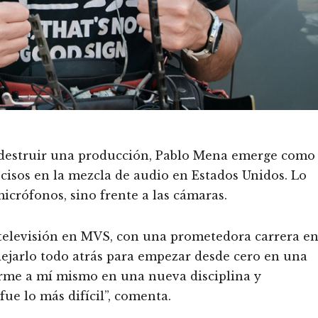
destruir una producción, Pablo Mena emerge como
ecisos en la mezcla de audio en Estados Unidos. Lo
icrófonos, sino frente a las cámaras.
televisión en MVS, con una prometedora carrera e
dejarlo todo atrás para empezar desde cero en una
rme a mí mismo en una nueva disciplina y
fue lo más difícil”, comenta.