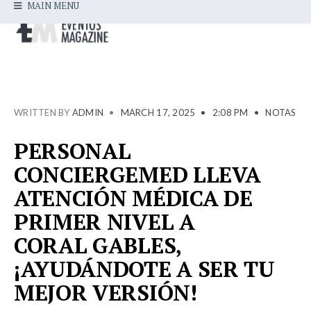
MAIN MENU
WRITTEN BY
ADMIN
•
MARCH 17, 2025
•
2:08 PM
•
NOTAS
PERSONAL
CONCIERGEMED LLEVA
ATENCIÓN MÉDICA DE
PRIMER NIVEL A
CORAL GABLES,
¡AYUDÁNDOTE A SER TU
MEJOR VERSIÓN!