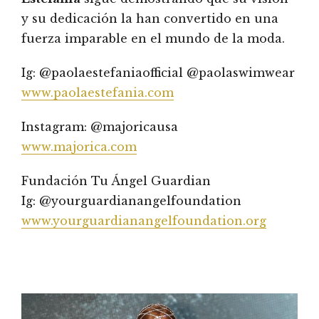
y su dedicación la han convertido en una
fuerza imparable en el mundo de la moda.
Ig: @paolaestefaniaofficial @paolaswimwear
www.paolaestefania.com
Instagram: @majoricausa
www.majorica.com
Fundación Tu Ángel Guardian
Ig: @yourguardianangelfoundation
www.yourguardianangelfoundation.org