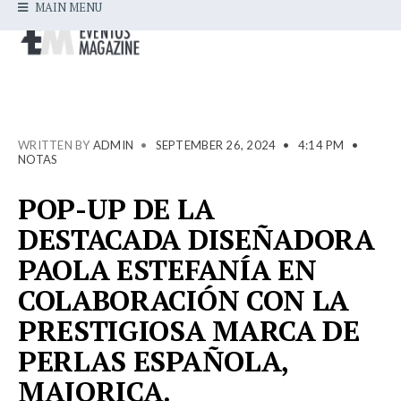
MAIN MENU
WRITTEN BY
ADMIN
•
SEPTEMBER 26, 2024
•
4:14 PM
•
NOTAS
POP-UP DE LA
DESTACADA DISEÑADORA
PAOLA ESTEFANÍA EN
COLABORACIÓN CON LA
PRESTIGIOSA MARCA DE
PERLAS ESPAÑOLA,
MAJORICA.